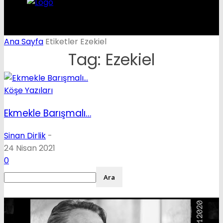
Ana Sayfa
Etiketler
Ezekiel
Tag: Ezekiel
Köşe Yazıları
Ekmekle Barışmalı…
Sinan Dirlik
-
24 Nisan 2021
0