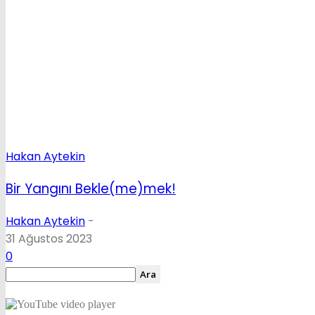
Hakan Aytekin
Bir Yangını Bekle(me)mek!
Hakan Aytekin
-
31 Ağustos 2023
0