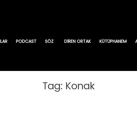
ILAR
PODCAST
SÖZ
DIREN ORTAK
KÜTÜPHANEM
Tag: Konak