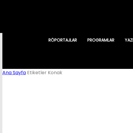
RÖPORTAJLAR
PROGRAMLAR
YAZ
Ana Sayfa
Etiketler
Konak