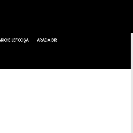
ARKHE LEFKOŞA
ARADA BIR