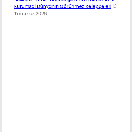
Kurumsal Dünyanın Görünmez Kelepçeleri
13
Temmuz 2026