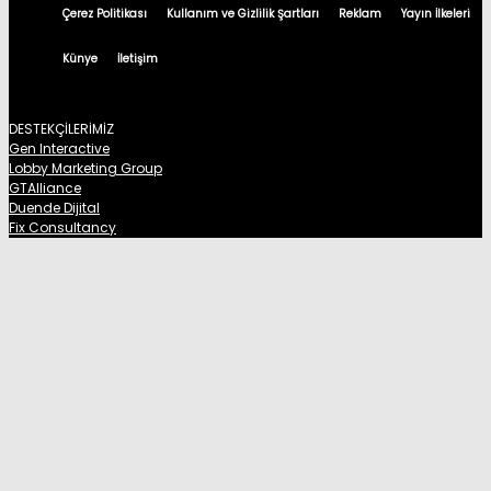
Çerez Politikası
Kullanım ve Gizlilik Şartları
Reklam
Yayın İlkeleri
Künye
İletişim
DESTEKÇİLERİMİZ
Gen Interactive
Lobby Marketing Group
GTAlliance
Duende Dijital
Fix Consultancy