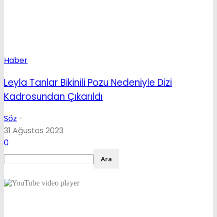
Haber
Leyla Tanlar Bikinili Pozu Nedeniyle Dizi
Kadrosundan Çıkarıldı
Söz
-
31 Ağustos 2023
0