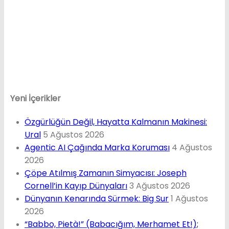
Yeni İçerikler
Özgürlüğün Değil, Hayatta Kalmanın Makinesi:
Ural
5 Ağustos 2026
Agentic AI Çağında Marka Koruması
4 Ağustos
2026
Çöpe Atılmış Zamanın Simyacısı: Joseph
Cornell’in Kayıp Dünyaları
3 Ağustos 2026
Dünyanın Kenarında Sürmek: Big Sur
1 Ağustos
2026
“Babbo, Pietà!” (Babacığım, Merhamet Et!);