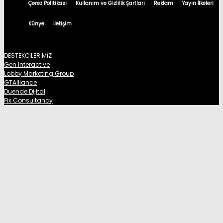
Çerez Politikası
Kullanım ve Gizlilik Şartları
Reklam
Yayın İlkeleri
Künye
İletişim
DESTEKÇİLERİMİZ
Gen Interactive
Lobby Marketing Group
GTAlliance
Duende Dijital
Fix Consultancy