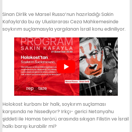
Sinan Dirlik ve Marsel Russo’nun hazırladığı Sakin
Kafayla’da bu ay Uluslararası Ceza Mahkemesinde
soykırım suçlamasıyla yargılanan İsrail konu ediniliyor.
Holokost kurbanı bir halk, soykırım suçlaması
karşısında ne hissediyor? Irkçı- gerici Netanyahu
şiddeti ile Hamas terörü arasında sıkışan Filistin ve İsrail
halkı barışı kurabilir mi?