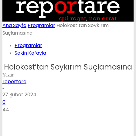
Ana Sayfa
Programlar
Holokost’tan Soykırım
Suçlamasına
Programlar
Sakin Kafayla
Holokost’tan Soykırım Suçlamasına
Yazar
reportare
-
27 Şubat 2024
0
44