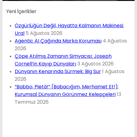
Yeni İçerikler
Özgürlüğün Değil, Hayatta Kalmanın Makinesi:
Ural
5 Ağustos 2026
Agentic AI Çağında Marka Koruması
4 Ağustos
2026
Çöpe Atılmış Zamanın Simyacısı: Joseph
Cornell’in Kayıp Dünyaları
3 Ağustos 2026
Dünyanın Kenarında Sürmek: Big Sur
1 Ağustos
2026
“Babbo, Pietà!” (Babacığım, Merhamet Et!);
Kurumsal Dünyanın Görünmez Kelepçeleri
13
Temmuz 2026