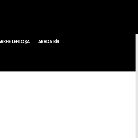
ARKHE LEFKOŞA
ARADA BIR