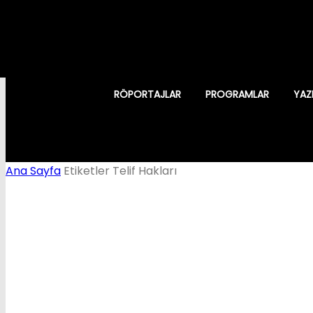
RÖPORTAJLAR
PROGRAMLAR
YAZ
Ana Sayfa
Etiketler
Telif Hakları