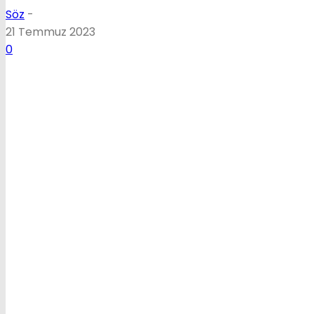
Söz
-
21 Temmuz 2023
0