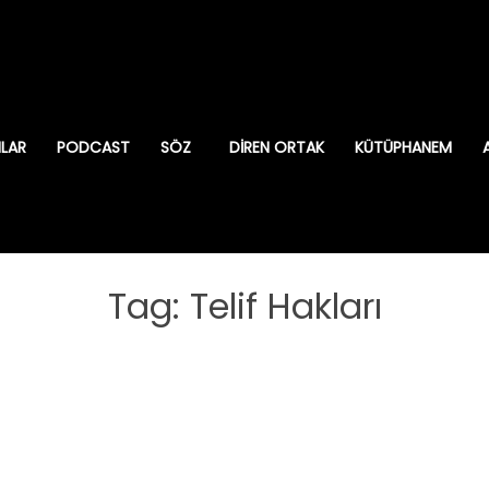
ILAR
PODCAST
SÖZ
DIREN ORTAK
KÜTÜPHANEM
Tag: Telif Hakları