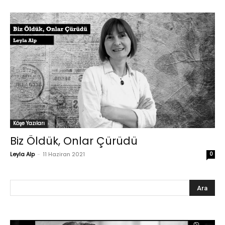
Köşe Yazıları
Biz Öldük, Onlar Çürüdü
Leyla Alp
-
11 Haziran 2021
0