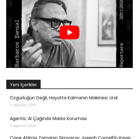
Yeni İçerikler
Özgürlüğün Değil, Hayatta Kalmanın Makinesi: Ural
5 Ağustos 2026
Agentic AI Çağında Marka Koruması
4 Ağustos 2026
Çöpe Atılmış Zamanın Simyacısı: Joseph Cornell’in Kayıp