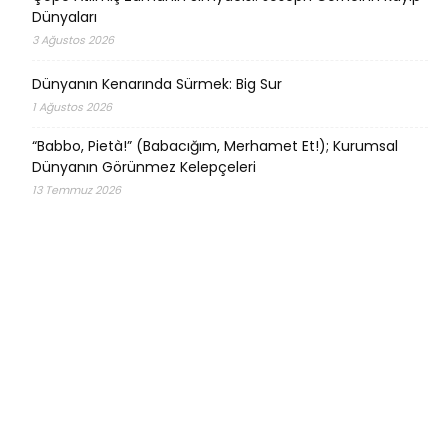
Dünyaları
3 Ağustos 2026
Dünyanın Kenarında Sürmek: Big Sur
1 Ağustos 2026
“Babbo, Pietà!” (Babacığım, Merhamet Et!); Kurumsal
Dünyanın Görünmez Kelepçeleri
13 Temmuz 2026