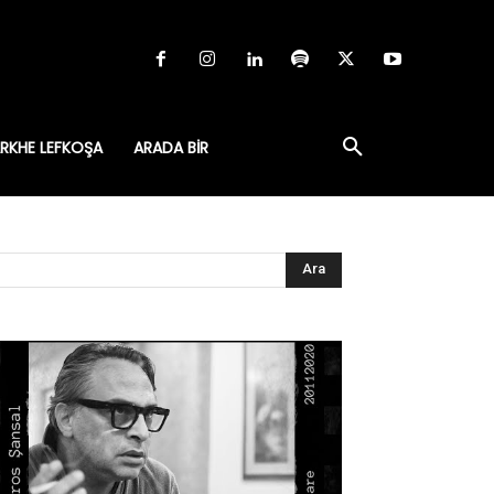
RKHE LEFKOŞA
ARADA BIR