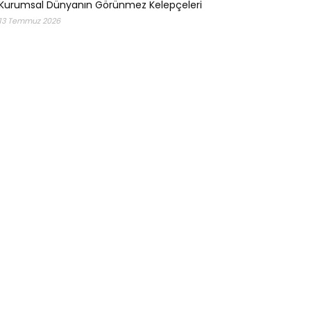
Kurumsal Dünyanın Görünmez Kelepçeleri
13 Temmuz 2026