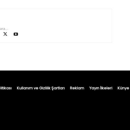
ara...
itikası
Kullanım ve Gizlilik Şartları
Reklam
Yayın İlkeleri
Künye