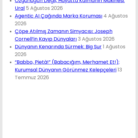
Özgürlüğün Değil, Hayatta Kalmanın Makinesi:
Ural
5 Ağustos 2026
Agentic AI Çağında Marka Koruması
4 Ağustos
2026
Çöpe Atılmış Zamanın Simyacısı: Joseph
Cornell’in Kayıp Dünyaları
3 Ağustos 2026
Dünyanın Kenarında Sürmek: Big Sur
1 Ağustos
2026
“Babbo, Pietà!” (Babacığım, Merhamet Et!);
Kurumsal Dünyanın Görünmez Kelepçeleri
13
Temmuz 2026