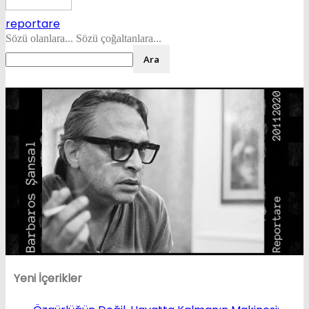
reportare
Sözü olanlara... Sözü çoğaltanlara...
Yeni İçerikler