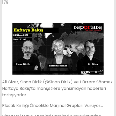
179
Ali Gizer, Sinan Dirlik (@Sinan Dirlik​) ve Hürrem Sönmez
Haftaya Bakış’ta manşetlere yansımayan haberleri
tartışıyorlar…
Plastik Kirliliği Öncelikle Marjinal Grupları Vuruyor…