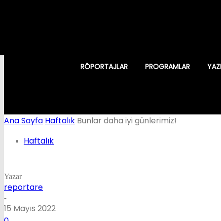
RÖPORTAJLAR
PROGRAMLAR
YAZ
Ana Sayfa
Haftalık
Bunlar daha iyi günlerimiz!
Haftalık
Yazar
reportare
-
15 Mayıs 2022
0