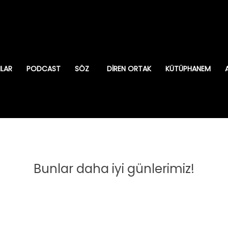
ILAR
PODCAST
SÖZ
DIREN ORTAK
KÜTÜPHANEM
Bunlar daha iyi günlerimiz!