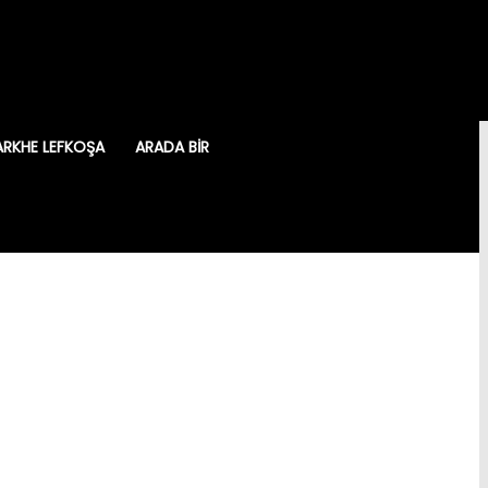
ARKHE LEFKOŞA
ARADA BIR