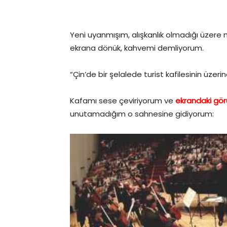
Yeni uyanmışım, alışkanlık olmadığı üzere
ekrana dönük, kahvemi demliyorum.
“Çin’de bir şelalede turist kafilesinin üzeri
Kafamı sese çeviriyorum ve
ekrandaki gör
unutamadığım o sahnesine gidiyorum: