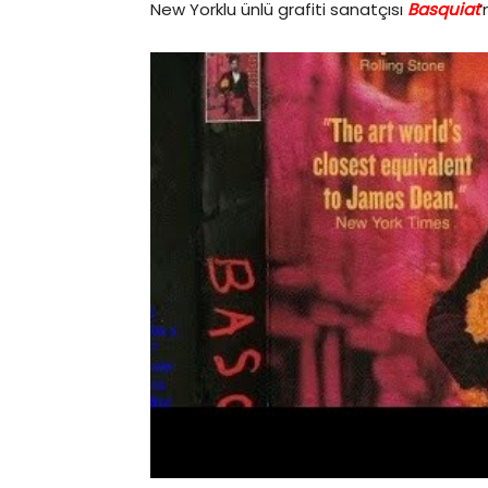
New Yorklu ünlü grafiti sanatçısı
Basquiat
’