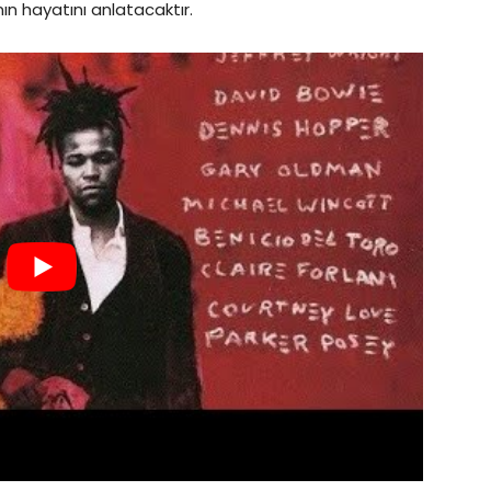
nın hayatını anlatacaktır.