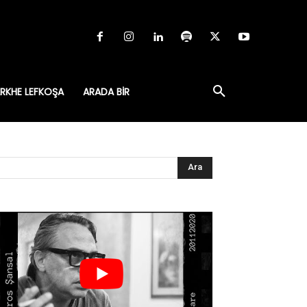
RKHE LEFKOŞA
ARADA BIR