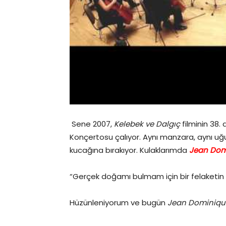
Sene 2007,
Kelebek ve Dalgıç
filminin 38. 
Konçertosu çalıyor. Aynı manzara, aynı uğu
kucağına bırakıyor. Kulaklarımda
Jean Dom
“Gerçek doğamı bulmam için bir felaketin 
Hüzünleniyorum ve bugün
Jean Dominiqu