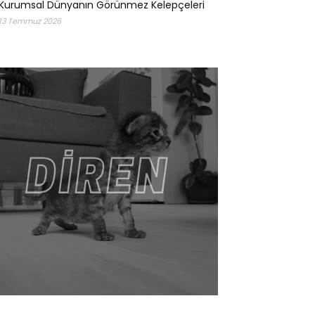
Kurumsal Dünyanın Görünmez Kelepçeleri
13 Temmuz 2026