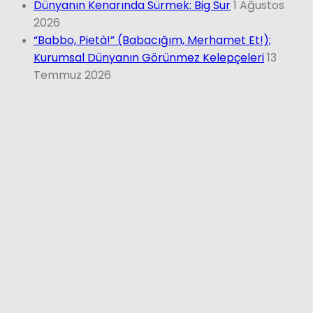
Dünyanın Kenarında Sürmek: Big Sur
1 Ağustos
2026
“Babbo, Pietà!” (Babacığım, Merhamet Et!);
Kurumsal Dünyanın Görünmez Kelepçeleri
13
Temmuz 2026