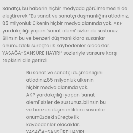
Sanatçı, bu haberin hiçbir medyada görülmemesini de
eleştirerek “Bu sanat ve sanatçı düşmanlığını atladınız,
85 milyonluk ülkenin hiçbir medya alanında yok. AKP
yardakçılığı yapan ‘sanat alemi’ sizler de sustunuz.
Bilinsin bu ve benzeri düşmanlıklara susanlar
önümüzdeki süreçte ilk kaybedenler olacaklar.
YASAĞA-SANSÜRE HAYIR!” sözleriyle sansüre karşı
tepkisini dile getirdi.
Bu sanat ve sanatçı düşmanlığını
atladınız,85 milyonluk ülkenin
hiçbir medya alanında yok.
AKP yardakçılığı yapan 'sanat
alemi' sizler de sustunuz..bilinsin bu
ve benzeri düşmanlıklara susanlar
önümüzdeki süreçte ilk
kaybedenler olacaklar.
YASAĞA-SANSÜRE HAYIR!