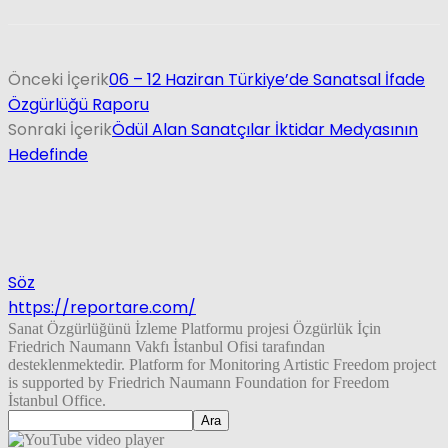
Önceki İçerik
06 – 12 Haziran Türkiye’de Sanatsal İfade
Özgürlüğü Raporu
Sonraki İçerik
Ödül Alan Sanatçılar İktidar Medyasının
Hedefinde
Söz
https://reportare.com/
Sanat Özgürlüğünü İzleme Platformu projesi Özgürlük İçin
Friedrich Naumann Vakfı İstanbul Ofisi tarafından
desteklenmektedir. Platform for Monitoring Artistic Freedom project
is supported by Friedrich Naumann Foundation for Freedom
İstanbul Office.