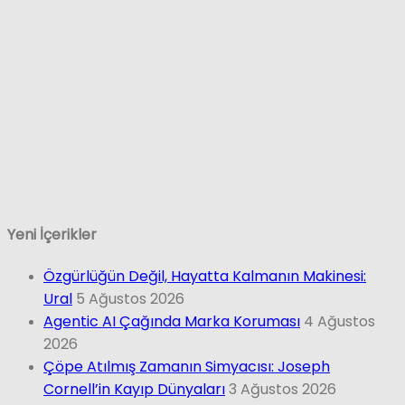
Yeni İçerikler
Özgürlüğün Değil, Hayatta Kalmanın Makinesi:
Ural
5 Ağustos 2026
Agentic AI Çağında Marka Koruması
4 Ağustos
2026
Çöpe Atılmış Zamanın Simyacısı: Joseph
Cornell’in Kayıp Dünyaları
3 Ağustos 2026