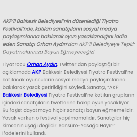
AKP’li Balıkesir Belediyesi’nin düzenlediği Tiyatro
Festivali’nde, katılan sanatçıların sosyal medya
paylaşımlarına bakılarak oyun yasaklandığını iddia
eden
Sanatçı Orhan Aydın
‘dan AKP’li Belediyeye Tepki:
Dayatmalarınıza Boyun Eğmeyeceğiz!
Tiyatrocu
Orhan Aydın
, Twitter’dan paylaştığı bir
açıklamada
AKP
Balıkesir Belediyesi Tiyatro Festivali’ne
katılacak oyuncuların sosyal medya paylaşımlarına
bakılarak yasak getirildiğini söyledi. Sanatçı, “AKP
Balıkesir Belediyesi
Tiyatro Festivali’ne katılan grupların
içindeki sanatçıların twetlerine bakıp oyun yasaklıyor.
Bu faşist dayatmaya hiçbir sanatçı boyun eğmemelidir.
Yasak varken o festival yapılmamalıdır. Sanatçılar hiç
kimsenin uşağı değildir. Sansüre-Yasağa Hayır!”
ifadelerini kullandı.