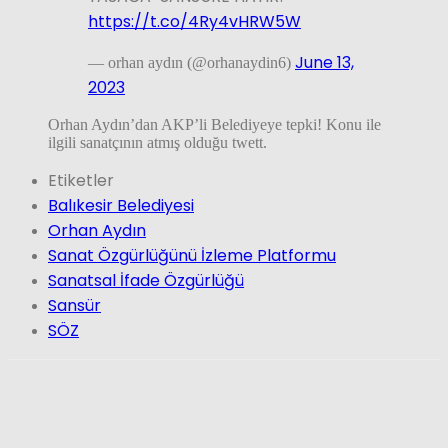
https://t.co/4Ry4vHRW5W
June 13,
— orhan aydın (@orhanaydin6)
2023
Orhan Aydın’dan AKP’li Belediyeye tepki! Konu ile
ilgili sanatçının atmış olduğu twett.
Etiketler
Balıkesir Belediyesi
Orhan Aydın
Sanat Özgürlüğünü İzleme Platformu
Sanatsal İfade Özgürlüğü
Sansür
SÖZ