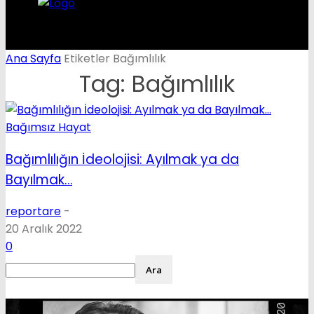
Ana Sayfa
Etiketler
Bağımlılık
Tag: Bağımlılık
Bağımsız Hayat
Bağımlılığın İdeolojisi: Ayılmak ya da
Bayılmak…
reportare
-
20 Aralık 2022
0