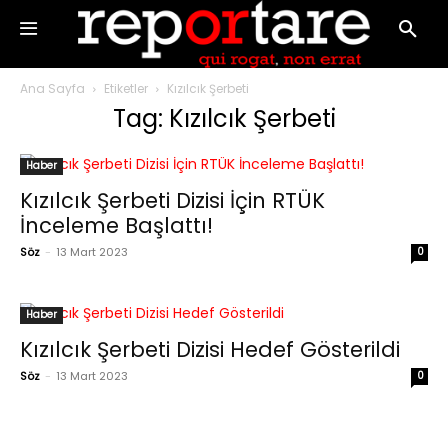
Ana Sayfa
Etiketler
Kızılcık Şerbeti
Tag: Kızılcık Şerbeti
Haber
Kızılcık Şerbeti Dizisi İçin RTÜK
İnceleme Başlattı!
Söz
-
13 Mart 2023
0
Haber
Kızılcık Şerbeti Dizisi Hedef Gösterildi
Söz
-
13 Mart 2023
0