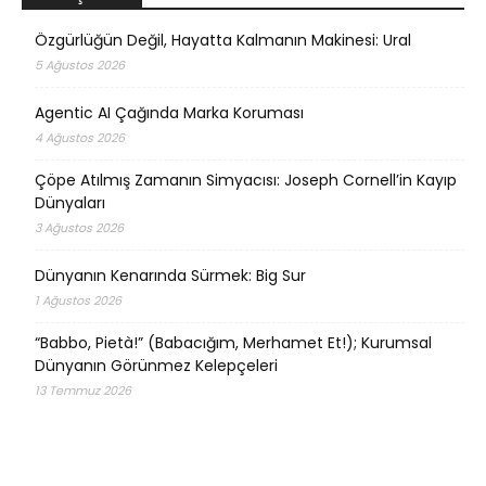
Özgürlüğün Değil, Hayatta Kalmanın Makinesi: Ural
5 Ağustos 2026
Agentic AI Çağında Marka Koruması
4 Ağustos 2026
Çöpe Atılmış Zamanın Simyacısı: Joseph Cornell’in Kayıp
Dünyaları
3 Ağustos 2026
Dünyanın Kenarında Sürmek: Big Sur
1 Ağustos 2026
“Babbo, Pietà!” (Babacığım, Merhamet Et!); Kurumsal
Dünyanın Görünmez Kelepçeleri
13 Temmuz 2026