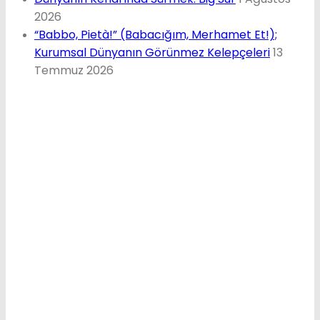
2026
“Babbo, Pietà!” (Babacığım, Merhamet Et!);
Kurumsal Dünyanın Görünmez Kelepçeleri
13
Temmuz 2026