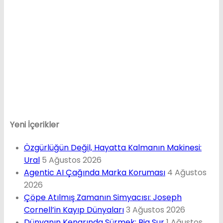
Yeni İçerikler
Özgürlüğün Değil, Hayatta Kalmanın Makinesi:
Ural
5 Ağustos 2026
Agentic AI Çağında Marka Koruması
4 Ağustos
2026
Çöpe Atılmış Zamanın Simyacısı: Joseph
Cornell’in Kayıp Dünyaları
3 Ağustos 2026
Dünyanın Kenarında Sürmek: Big Sur
1 Ağustos