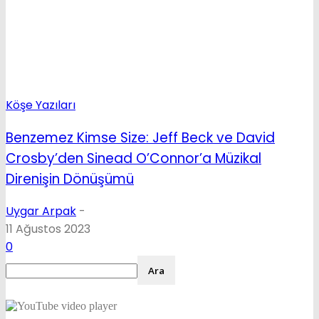
Köşe Yazıları
Benzemez Kimse Size: Jeff Beck ve David
Crosby’den Sinead O’Connor’a Müzikal
Direnişin Dönüşümü
Uygar Arpak
-
11 Ağustos 2023
0