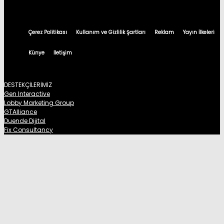
Çerez Politikası
Kullanım ve Gizlilik Şartları
Reklam
Yayın İlkeleri
Künye
İletişim
DESTEKÇİLERİMİZ
Gen Interactive
Lobby Marketing Group
GTAlliance
Duende Dijital
Fix Consultancy