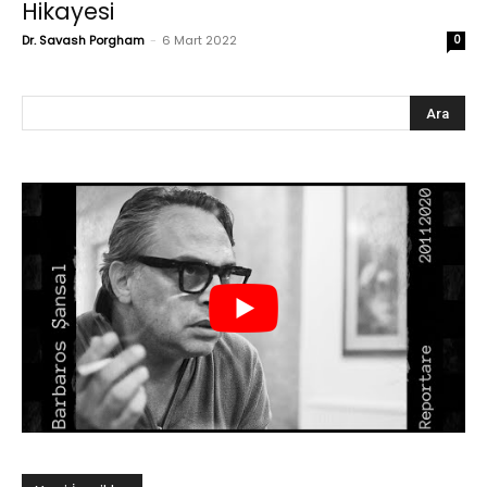
Hikayesi
Dr. Savash Porgham
-
6 Mart 2022
0