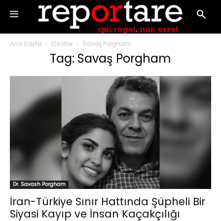
Ana Sayfa
Etiketler
Savaş Porgham
Tag: Savaş Porgham
Dr. Savash Porgham
İran-Türkiye Sınır Hattında Şüpheli Bir
Siyasi Kayıp ve İnsan Kaçakçılığı