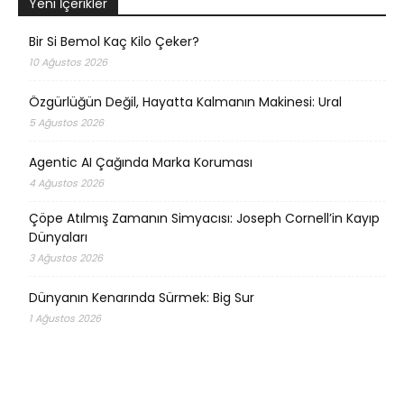
Yeni İçerikler
Bir Si Bemol Kaç Kilo Çeker?
10 Ağustos 2026
Özgürlüğün Değil, Hayatta Kalmanın Makinesi: Ural
5 Ağustos 2026
Agentic AI Çağında Marka Koruması
4 Ağustos 2026
Çöpe Atılmış Zamanın Simyacısı: Joseph Cornell’in Kayıp
Dünyaları
3 Ağustos 2026
Dünyanın Kenarında Sürmek: Big Sur
1 Ağustos 2026