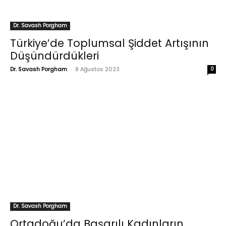
Dr. Savash Porgham
Türkiye’de Toplumsal Şiddet Artışının
Düşündürdükleri
Dr. Savash Porgham
-
8 Ağustos 2023
0
Dr. Savash Porgham
Ortadoğu’da Başarılı Kadınların