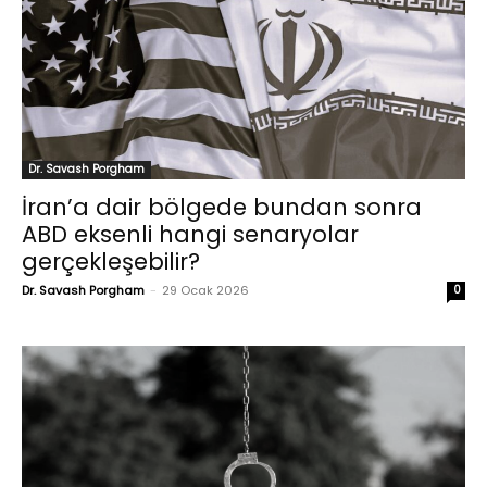
Dr. Savash Porgham
İran’a dair bölgede bundan sonra
ABD eksenli hangi senaryolar
gerçekleşebilir?
Dr. Savash Porgham
-
29 Ocak 2026
0