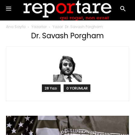
Ana Sayfa
Yazarlar
Yazar: Dr. Savash Porgham
Dr. Savash Porgham
28 Yazı
0 YORUMLAR