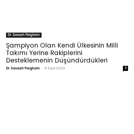
Dr. Savash Porgham
Şampiyon Olan Kendi Ülkesinin Milli
Takımı Yerine Rakiplerini
Desteklemenin Düşündürdükleri
Dr. Savash Porgham
-
6 Eylül 2023
0