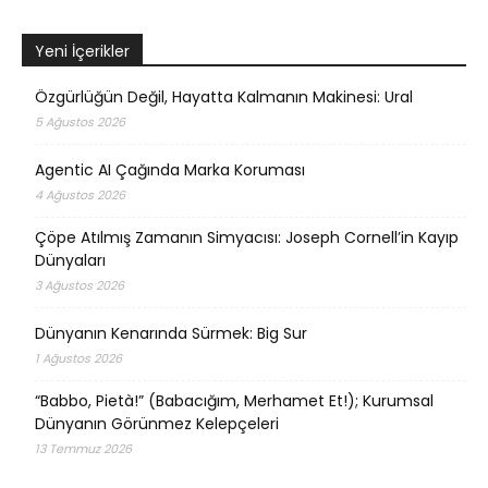
Yeni İçerikler
Özgürlüğün Değil, Hayatta Kalmanın Makinesi: Ural
5 Ağustos 2026
Agentic AI Çağında Marka Koruması
4 Ağustos 2026
Çöpe Atılmış Zamanın Simyacısı: Joseph Cornell’in Kayıp
Dünyaları
3 Ağustos 2026
Dünyanın Kenarında Sürmek: Big Sur
1 Ağustos 2026
“Babbo, Pietà!” (Babacığım, Merhamet Et!); Kurumsal
Dünyanın Görünmez Kelepçeleri
13 Temmuz 2026