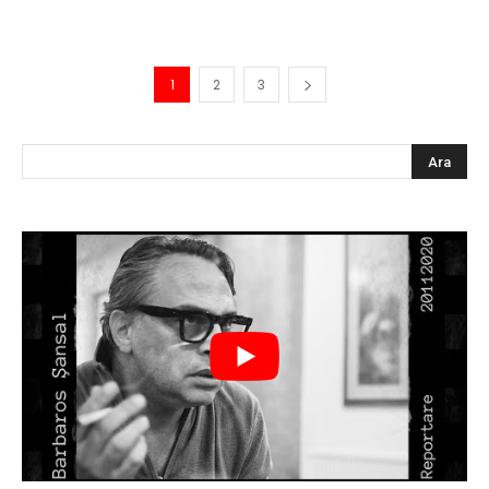
1
2
3