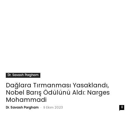
Dr. Savash Porgham
Dağlara Tırmanması Yasaklandı,
Nobel Barış Ödülünü Aldı: Narges
Mohammadi
Dr. Savash Porgham
-
9 Ekim 2023
0