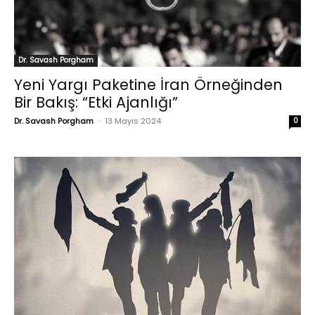
Dr. Savash Porgham
Yeni Yargı Paketine İran Örneğinden
Bir Bakış: “Etki Ajanlığı”
Dr. Savash Porgham
-
13 Mayıs 2024
0