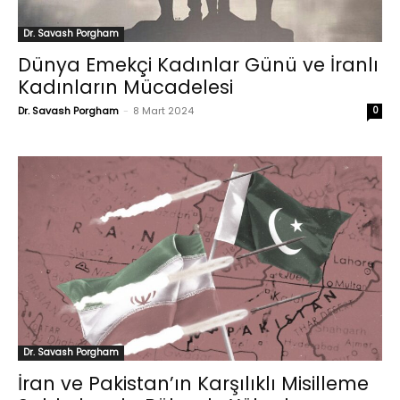
Dr. Savash Porgham
Dünya Emekçi Kadınlar Günü ve İranlı
Kadınların Mücadelesi
Dr. Savash Porgham
-
8 Mart 2024
0
Dr. Savash Porgham
İran ve Pakistan’ın Karşılıklı Misilleme