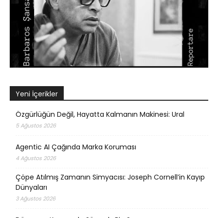
Yeni İçerikler
Özgürlüğün Değil, Hayatta Kalmanın Makinesi: Ural
5 Ağustos 2026
Agentic AI Çağında Marka Koruması
4 Ağustos 2026
Çöpe Atılmış Zamanın Simyacısı: Joseph Cornell’in Kayıp
Dünyaları
3 Ağustos 2026