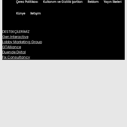
Çerez Politikası
Kullanım ve Gizlilik Şartları
Reklam
Yayın İlkeleri
Künye
İletişim
DESTEKÇİLERİMİZ
Gen Interactive
Lobby Marketing Group
GTAlliance
Duende Dijital
Fix Consultancy