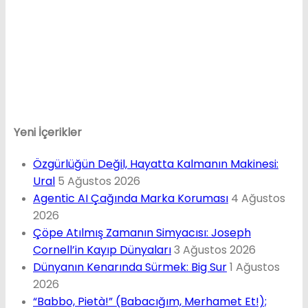
Yeni İçerikler
Özgürlüğün Değil, Hayatta Kalmanın Makinesi:
Ural
5 Ağustos 2026
Agentic AI Çağında Marka Koruması
4 Ağustos
2026
Çöpe Atılmış Zamanın Simyacısı: Joseph
Cornell’in Kayıp Dünyaları
3 Ağustos 2026
Dünyanın Kenarında Sürmek: Big Sur
1 Ağustos
2026
“Babbo, Pietà!” (Babacığım, Merhamet Et!);