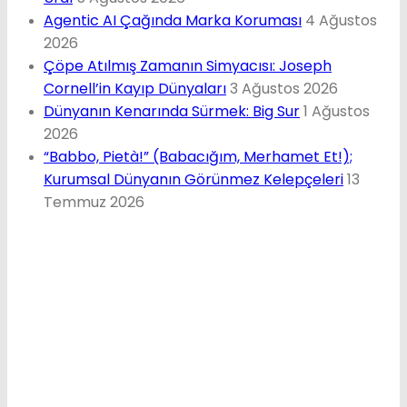
Agentic AI Çağında Marka Koruması
4 Ağustos
2026
Çöpe Atılmış Zamanın Simyacısı: Joseph
Cornell’in Kayıp Dünyaları
3 Ağustos 2026
Dünyanın Kenarında Sürmek: Big Sur
1 Ağustos
2026
“Babbo, Pietà!” (Babacığım, Merhamet Et!);
Kurumsal Dünyanın Görünmez Kelepçeleri
13
Temmuz 2026