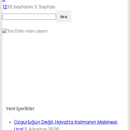
1
2
3
3 Sayfanın 3. Sayfası
Yeni İçerikler
Özgürlüğün Değil, Hayatta Kalmanın Makinesi:
Ural
5 Ağustos 2026