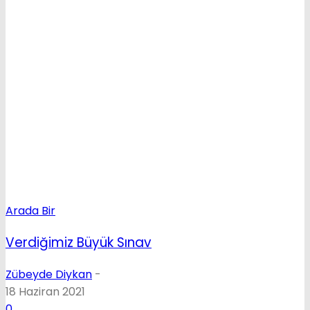
Arada Bir
Verdiğimiz Büyük Sınav
Zübeyde Diykan
-
18 Haziran 2021
0