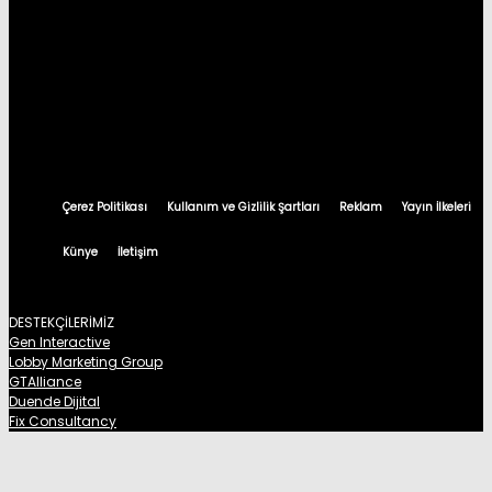
Çerez Politikası
Kullanım ve Gizlilik Şartları
Reklam
Yayın İlkeleri
Künye
İletişim
DESTEKÇİLERİMİZ
Gen Interactive
Lobby Marketing Group
GTAlliance
Duende Dijital
Fix Consultancy