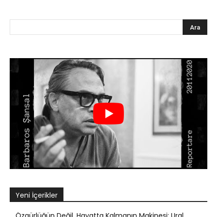
Yeni İçerikler
Özgürlüğün Değil, Hayatta Kalmanın Makinesi: Ural