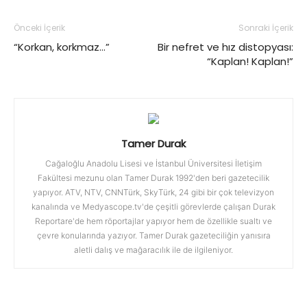
Önceki İçerik
Sonraki İçerik
“Korkan, korkmaz…”
Bir nefret ve hız distopyası:
“Kaplan! Kaplan!”
Tamer Durak
Cağaloğlu Anadolu Lisesi ve İstanbul Üniversitesi İletişim
Fakültesi mezunu olan Tamer Durak 1992'den beri gazetecilik
yapıyor. ATV, NTV, CNNTürk, SkyTürk, 24 gibi bir çok televizyon
kanalında ve Medyascope.tv'de çeşitli görevlerde çalışan Durak
Reportare'de hem röportajlar yapıyor hem de özellikle sualtı ve
çevre konularında yazıyor. Tamer Durak gazeteciliğin yanısıra
aletli dalış ve mağaracılık ile de ilgileniyor.