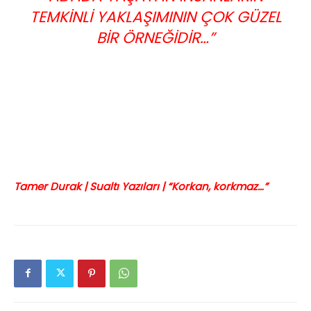
TEMKINLI YAKLAŞIMININ ÇOK GÜZEL
BIR ÖRNEĞIDIR…”
Tamer Durak | Sualtı Yazıları | “Korkan, korkmaz…”