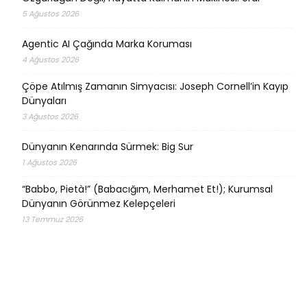
5 Ağustos 2026
Agentic AI Çağında Marka Koruması
4 Ağustos 2026
Çöpe Atılmış Zamanın Simyacısı: Joseph Cornell’in Kayıp
Dünyaları
3 Ağustos 2026
Dünyanın Kenarında Sürmek: Big Sur
1 Ağustos 2026
“Babbo, Pietà!” (Babacığım, Merhamet Et!); Kurumsal
Dünyanın Görünmez Kelepçeleri
13 Temmuz 2026