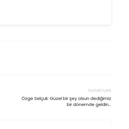
Sonraki İçerik
Özge Selçuk: Güzel bir şey olsun dediğimiz
bir dönemde geldin…