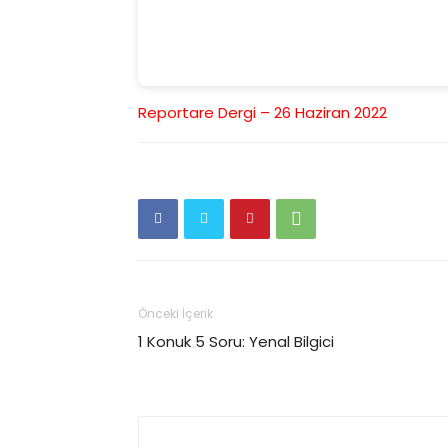
Reportare Dergi – 26 Haziran 2022
Önceki İçerik
1 Konuk 5 Soru: Yenal Bilgici