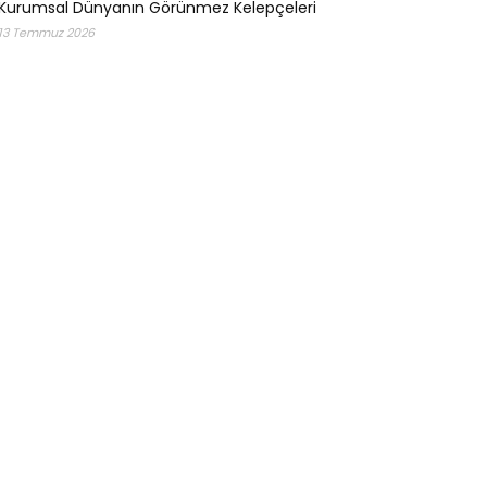
Kurumsal Dünyanın Görünmez Kelepçeleri
13 Temmuz 2026