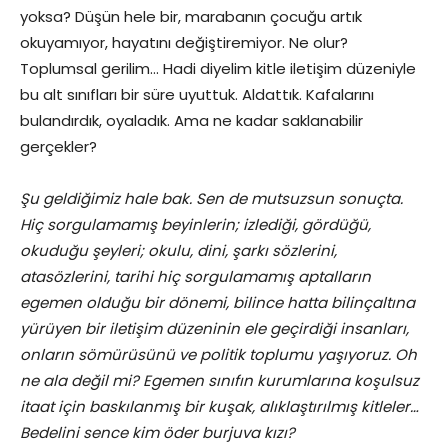
yoksa? Düşün hele bir, marabanın çocuğu artık
okuyamıyor, hayatını değiştiremiyor. Ne olur?
Toplumsal gerilim… Hadi diyelim kitle iletişim düzeniyle
bu alt sınıfları bir süre uyuttuk. Aldattık. Kafalarını
bulandırdık, oyaladık. Ama ne kadar saklanabilir
gerçekler?
Şu geldiğimiz hale bak. Sen de mutsuzsun sonuçta.
Hiç sorgulamamış beyinlerin; izlediği, gördüğü,
okuduğu şeyleri; okulu, dini, şarkı sözlerini,
atasözlerini, tarihi hiç sorgulamamış aptalların
egemen olduğu bir dönemi, bilince hatta bilinçaltına
yürüyen bir iletişim düzeninin ele geçirdiği insanları,
onların sömürüsünü ve politik toplumu yaşıyoruz. Oh
ne ala değil mi? Egemen sınıfın kurumlarına koşulsuz
itaat için baskılanmış bir kuşak, alıklaştırılmış kitleler…
Bedelini sence kim öder burjuva kızı?