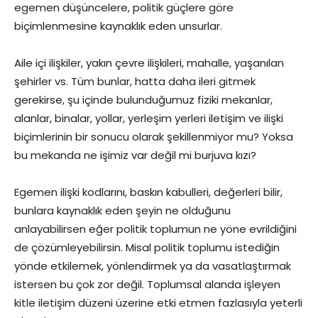
egemen düşüncelere, politik güçlere göre
biçimlenmesine kaynaklık eden unsurlar.
Aile içi ilişkiler, yakın çevre ilişkileri, mahalle, yaşanılan
şehirler vs. Tüm bunlar, hatta daha ileri gitmek
gerekirse, şu içinde bulunduğumuz fiziki mekanlar,
alanlar, binalar, yollar, yerleşim yerleri iletişim ve ilişki
biçimlerinin bir sonucu olarak şekillenmiyor mu? Yoksa
bu mekanda ne işimiz var değil mi burjuva kızı?
Egemen ilişki kodlarını, baskın kabulleri, değerleri bilir,
bunlara kaynaklık eden şeyin ne olduğunu
anlayabilirsen eğer politik toplumun ne yöne evrildiğini
de çözümleyebilirsin. Misal politik toplumu istediğin
yönde etkilemek, yönlendirmek ya da vasatlaştırmak
istersen bu çok zor değil. Toplumsal alanda işleyen
kitle iletişim düzeni üzerine etki etmen fazlasıyla yeterli