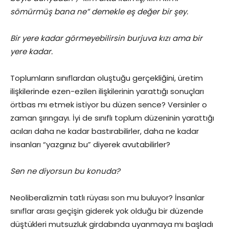
sömürmüş bana ne” demekle eş değer bir şey.
Bir yere kadar görmeyebilirsin burjuva kızı ama bir
yere kadar.
Toplumların sınıflardan oluştuğu gerçekliğini, üretim
ilişkilerinde ezen-ezilen ilişkilerinin yarattığı sonuçları
örtbas mı etmek istiyor bu düzen sence? Versinler o
zaman şırıngayı. İyi de sınıflı toplum düzeninin yarattığı
acıları daha ne kadar bastırabilirler, daha ne kadar
insanları “yazgınız bu” diyerek avutabilirler?
Sen ne diyorsun bu konuda?
Neoliberalizmin tatlı rüyası son mu buluyor? İnsanlar
sınıflar arası geçişin giderek yok olduğu bir düzende
düştükleri mutsuzluk girdabında uyanmaya mı başladı