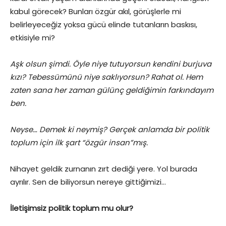
kabul görecek? Bunları özgür akıl, görüşlerle mi
belirleyeceğiz yoksa gücü elinde tutanların baskısı,
etkisiyle mi?
Aşk olsun şimdi. Öyle niye tutuyorsun kendini burjuva
kızı? Tebessümünü niye saklıyorsun? Rahat ol. Hem
zaten sana her zaman gülünç geldiğimin farkındayım
ben.
Neyse… Demek ki neymiş? Gerçek anlamda bir politik
toplum için ilk şart “özgür insan”mış.
Nihayet geldik zurnanın zırt dediği yere. Yol burada
ayrılır. Sen de biliyorsun nereye gittiğimizi…
İletişimsiz politik toplum mu olur?