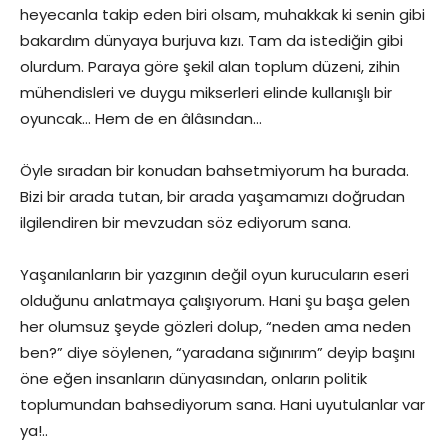
heyecanla takip eden biri olsam, muhakkak ki senin gibi
bakardım dünyaya burjuva kızı. Tam da istediğin gibi
olurdum. Paraya göre şekil alan toplum düzeni, zihin
mühendisleri ve duygu mikserleri elinde kullanışlı bir
oyuncak… Hem de en âlâsından…
Öyle sıradan bir konudan bahsetmiyorum ha burada.
Bizi bir arada tutan, bir arada yaşamamızı doğrudan
ilgilendiren bir mevzudan söz ediyorum sana.
Yaşanılanların bir yazgının değil oyun kurucuların eseri
olduğunu anlatmaya çalışıyorum. Hani şu başa gelen
her olumsuz şeyde gözleri dolup, “neden ama neden
ben?” diye söylenen, “yaradana sığınırım” deyip başını
öne eğen insanların dünyasından, onların politik
toplumundan bahsediyorum sana. Hani uyutulanlar var
ya!..