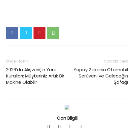
Önceki İçerik
Sonraki İçerik
2026’da Alışverişin Yeni
Yapay Zekanın Otomobil
Kuralları: Müşteriniz Artık Bir
Serüveni ve Geleceğin
Makine Olabilir
Şafağı
Can Bilgili