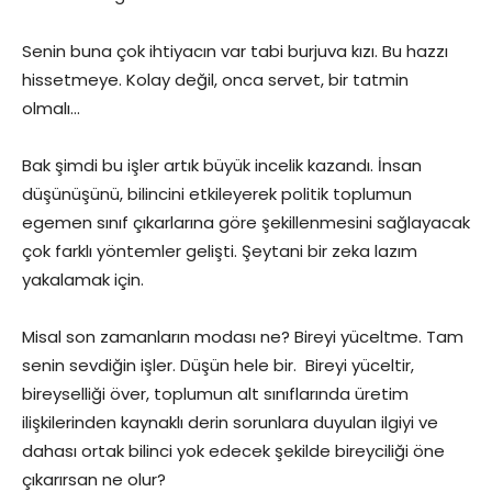
Senin buna çok ihtiyacın var tabi burjuva kızı. Bu hazzı
hissetmeye. Kolay değil, onca servet, bir tatmin
olmalı…
Bak şimdi bu işler artık büyük incelik kazandı. İnsan
düşünüşünü, bilincini etkileyerek politik toplumun
egemen sınıf çıkarlarına göre şekillenmesini sağlayacak
çok farklı yöntemler gelişti. Şeytani bir zeka lazım
yakalamak için.
Misal son zamanların modası ne? Bireyi yüceltme. Tam
senin sevdiğin işler. Düşün hele bir. Bireyi yüceltir,
bireyselliği över, toplumun alt sınıflarında üretim
ilişkilerinden kaynaklı derin sorunlara duyulan ilgiyi ve
dahası ortak bilinci yok edecek şekilde bireyciliği öne
çıkarırsan ne olur?