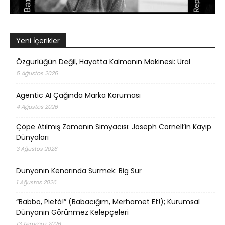
Yeni İçerikler
Özgürlüğün Değil, Hayatta Kalmanın Makinesi: Ural
5 Ağustos 2026
Agentic AI Çağında Marka Koruması
4 Ağustos 2026
Çöpe Atılmış Zamanın Simyacısı: Joseph Cornell’in Kayıp
Dünyaları
3 Ağustos 2026
Dünyanın Kenarında Sürmek: Big Sur
1 Ağustos 2026
“Babbo, Pietà!” (Babacığım, Merhamet Et!); Kurumsal
Dünyanın Görünmez Kelepçeleri
13 Temmuz 2026