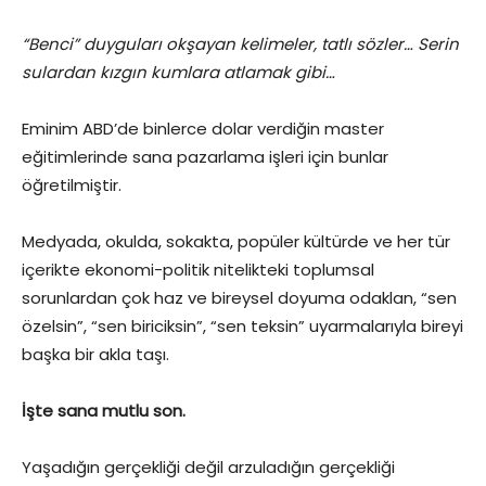
“Benci” duyguları okşayan kelimeler, tatlı sözler… Serin
sulardan kızgın kumlara atlamak gibi…
Eminim ABD’de binlerce dolar verdiğin master
eğitimlerinde sana pazarlama işleri için bunlar
öğretilmiştir.
Medyada, okulda, sokakta, popüler kültürde ve her tür
içerikte ekonomi-politik nitelikteki toplumsal
sorunlardan çok haz ve bireysel doyuma odaklan, “sen
özelsin”, “sen biriciksin”, “sen teksin” uyarmalarıyla bireyi
başka bir akla taşı.
İşte sana mutlu son.
Yaşadığın gerçekliği değil arzuladığın gerçekliği