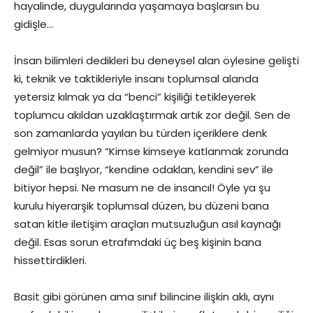
hayalinde, duygularında yaşamaya başlarsın bu
gidişle…
İnsan bilimleri dedikleri bu deneysel alan öylesine gelişti
ki, teknik ve taktikleriyle insanı toplumsal alanda
yetersiz kılmak ya da “benci” kişiliği tetikleyerek
toplumcu akıldan uzaklaştırmak artık zor değil. Sen de
son zamanlarda yayılan bu türden içeriklere denk
gelmiyor musun? “Kimse kimseye katlanmak zorunda
değil” ile başlıyor, “kendine odaklan, kendini sev” ile
bitiyor hepsi. Ne masum ne de insancıl! Öyle ya şu
kurulu hiyerarşik toplumsal düzen, bu düzeni bana
satan kitle iletişim araçları mutsuzluğun asıl kaynağı
değil. Esas sorun etrafımdaki üç beş kişinin bana
hissettirdikleri.
Basit gibi görünen ama sınıf bilincine ilişkin aklı, aynı