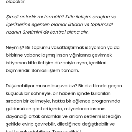
olacaktır.
Şimdi anladık mı formülü? Kitle iletişim araçları ve
içeriklerine egemen olanlar iktidarı ve toplumsal
rızanın üretimini de kontrol altına alır.
Neymiş? Bir toplumu vasatlaştırmak istiyorsan ya da
birbirine yabancılaşmış insan yığınlarına çevirmek
istiyorsan kitle iletişim düzeniyle oyna, içerikleri
biçimlendir. Sonrası işlem tamam.
Düşünebiliyor musun burjuva kızı? Bir dizi filmde geçen
küçücük bir sahneyle, bir haberin içinde kullanılan
sıradan bir kelimeyle, hatta bir eğlence programında
güldürürken gösteri içinde, milyonlarca insanın
dayandığı ortak anlamları ve anlam setlerini istediğin
şekilde evirip çevirebilir, dilediğince değiştirebilir ve
hatta yok edebilirsin. Tam senlik iş!