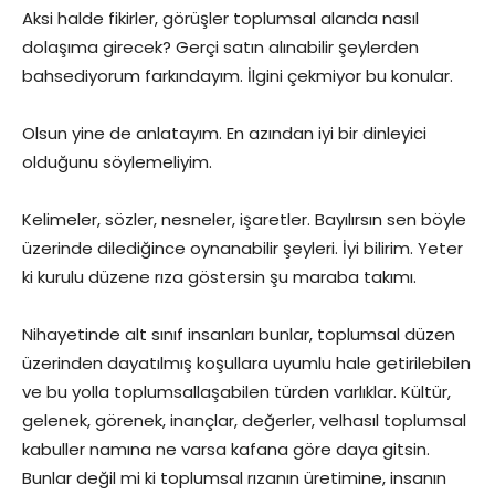
Aksi halde fikirler, görüşler toplumsal alanda nasıl
dolaşıma girecek? Gerçi satın alınabilir şeylerden
bahsediyorum farkındayım. İlgini çekmiyor bu konular.
Olsun yine de anlatayım. En azından iyi bir dinleyici
olduğunu söylemeliyim.
Kelimeler, sözler, nesneler, işaretler. Bayılırsın sen böyle
üzerinde dilediğince oynanabilir şeyleri. İyi bilirim. Yeter
ki kurulu düzene rıza göstersin şu maraba takımı.
Nihayetinde alt sınıf insanları bunlar, toplumsal düzen
üzerinden dayatılmış koşullara uyumlu hale getirilebilen
ve bu yolla toplumsallaşabilen türden varlıklar. Kültür,
gelenek, görenek, inançlar, değerler, velhasıl toplumsal
kabuller namına ne varsa kafana göre daya gitsin.
Bunlar değil mi ki toplumsal rızanın üretimine, insanın