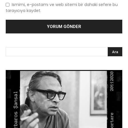
Ismimi, e-postamı ve web sitemi bir dahaki sefere bu
tarayıcıya kaydet.