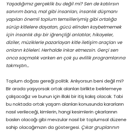
Yaşadığımız gerçeklik bu değil mi? Sen de katılırsın
sanırım bana, mal gibi insanları, insanlık düşmanı
yapıları önemli toplum temsilleriymiş gibi ortalığa
sürüp kitlelere dayatan, gücü elinden kaybetmemek
için insanlık dışı bir iğrençliği anlatılar, hikayeler,
diziler, müziklerle pazarlayan kitle iletişim araçları ve
onların köleleri. Herhalde inkar etmezsin. Gerçi sen
onca saçmalık varken en çok şu evlilik programlarına
takmıştın…
Toplum doğası gereği politik. Anlıyorsun beni değil mi?
Bir arada yaşıyorsak ortak alanları birlikte belirlemeye
çalışacağız ve bunun için illaki bir itiş kakış olacak. Tabi
bu noktada ortak yaşam alanları konusunda kararların
nasıl verileceği, kimlerin, hangi kesimlerin çıkarlarının
baskın olacağı gibi mevzular nasıl bir toplumsal düzene
sahip olacağımızın da göstergesi.
Çıkar gruplarının