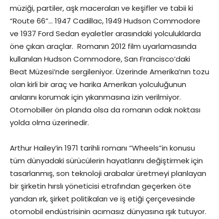
müziği, partiler, aşk maceraları ve keşifler ve tabii ki
“Route 66”… 1947 Cadillac, 1949 Hudson Commodore
ve 1937 Ford Sedan eyaletler arasındaki yolculuklarda
öne çıkan araçlar. Romanın 2012 film uyarlamasında
kullanılan Hudson Commodore, San Francisco’daki
Beat Müzesi’nde sergileniyor. Üzerinde Amerika’nın tozu
olan kirli bir araç ve harika Amerikan yolculuğunun
anılarını korumak için yıkanmasına izin verilmiyor.
Otomobiller ön planda olsa da romanın odak noktası
yolda olma üzerinedir.
Arthur Hailey’in 1971 tarihli romanı “Wheels”in konusu
tüm dünyadaki sürücülerin hayatlarını değiştirmek için
tasarlanmış, son teknoloji arabalar üretmeyi planlayan
bir şirketin hırslı yöneticisi etrafından geçerken öte
yandan ırk, şirket politikaları ve iş etiği çerçevesinde
otomobil endüstrisinin acımasız dünyasına ışık tutuyor.