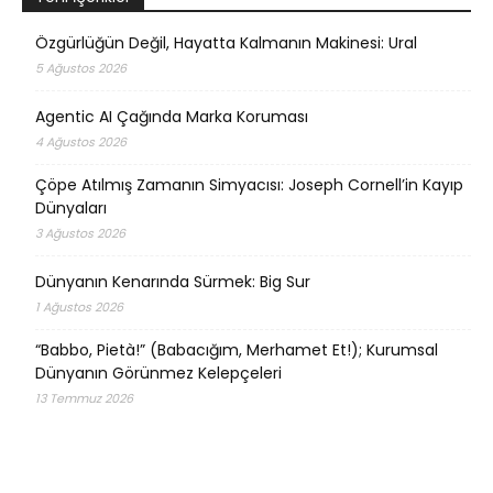
Özgürlüğün Değil, Hayatta Kalmanın Makinesi: Ural
5 Ağustos 2026
Agentic AI Çağında Marka Koruması
4 Ağustos 2026
Çöpe Atılmış Zamanın Simyacısı: Joseph Cornell’in Kayıp
Dünyaları
3 Ağustos 2026
Dünyanın Kenarında Sürmek: Big Sur
1 Ağustos 2026
“Babbo, Pietà!” (Babacığım, Merhamet Et!); Kurumsal
Dünyanın Görünmez Kelepçeleri
13 Temmuz 2026