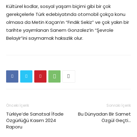
Kültürel kodlar, sosyal yaşam biçimi gibi bir çok
gerekçelerle Türk edebiyatında otomobil çokça konu
olmasa da Metin Kaçan’ın “Fındık Sekiz” ve çok yakın bir
tarihte yayımlanan Sanem Gonzalez’in “Şevrole
Belayir”ini saymamak haksızlık olur.
Önceki İçerik
Sonraki İçerik
Türkiye’de Sanatsal İfade
Bu Dünyadan Bir Samet
Özgürlüğü Kasım 2024
Özgül Geçti…
Raporu