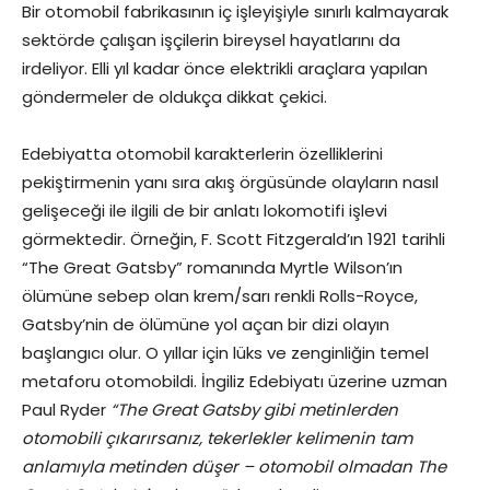
Bir otomobil fabrikasının iç işleyişiyle sınırlı kalmayarak
sektörde çalışan işçilerin bireysel hayatlarını da
irdeliyor. Elli yıl kadar önce elektrikli araçlara yapılan
göndermeler de oldukça dikkat çekici.
Edebiyatta otomobil karakterlerin özelliklerini
pekiştirmenin yanı sıra akış örgüsünde olayların nasıl
gelişeceği ile ilgili de bir anlatı lokomotifi işlevi
görmektedir. Örneğin, F. Scott Fitzgerald’ın 1921 tarihli
“The Great Gatsby” romanında Myrtle Wilson’ın
ölümüne sebep olan krem/sarı renkli Rolls-Royce,
Gatsby’nin de ölümüne yol açan bir dizi olayın
başlangıcı olur. O yıllar için lüks ve zenginliğin temel
metaforu otomobildi. İngiliz Edebiyatı üzerine uzman
Paul Ryder
“The Great Gatsby gibi metinlerden
otomobili çıkarırsanız, tekerlekler kelimenin tam
anlamıyla metinden düşer – otomobil olmadan The