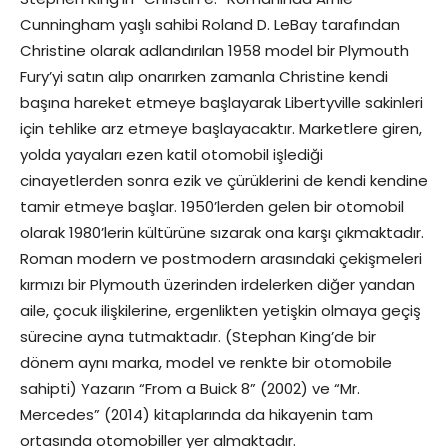
Cunningham yaşlı sahibi Roland D. LeBay tarafından
Christine olarak adlandırılan 1958 model bir Plymouth
Fury’yi satın alıp onarırken zamanla Christine kendi
başına hareket etmeye başlayarak Libertyville sakinleri
için tehlike arz etmeye başlayacaktır. Marketlere giren,
yolda yayaları ezen katil otomobil işlediği
cinayetlerden sonra ezik ve çürüklerini de kendi kendine
tamir etmeye başlar. 1950’lerden gelen bir otomobil
olarak 1980’lerin kültürüne sızarak ona karşı çıkmaktadır.
Roman modern ve postmodern arasındaki çekişmeleri
kırmızı bir Plymouth üzerinden irdelerken diğer yandan
aile, çocuk ilişkilerine, ergenlikten yetişkin olmaya geçiş
sürecine ayna tutmaktadır. (Stephan King’de bir
dönem aynı marka, model ve renkte bir otomobile
sahipti) Yazarın “From a Buick 8” (2002) ve “Mr.
Mercedes” (2014) kitaplarında da hikayenin tam
ortasında otomobiller yer almaktadır.