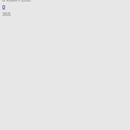
0
355