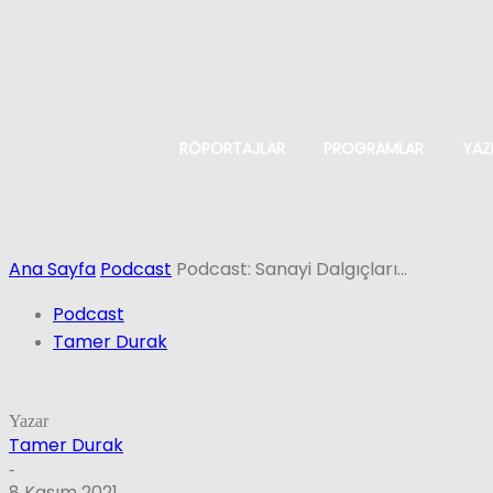
RÖPORTAJLAR
PROGRAMLAR
YAZ
Ana Sayfa
Podcast
Podcast: Sanayi Dalgıçları…
Podcast
Tamer Durak
Yazar
Tamer Durak
-
8 Kasım 2021