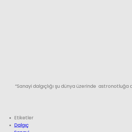
“Sanayi dalgıçlığı şu dünya üzerinde astronotluğa d
Etiketler
Dalgıç