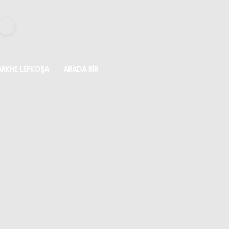
ARKHE LEFKOŞA
ARADA BIR