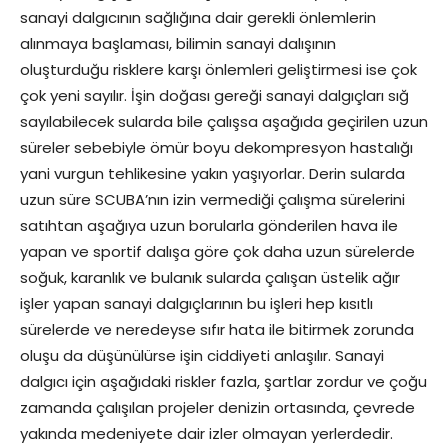
sanayi dalgıcının sağlığına dair gerekli önlemlerin
alınmaya başlaması, bilimin sanayi dalışının
oluşturduğu risklere karşı önlemleri geliştirmesi ise çok
çok yeni sayılır. İşin doğası gereği sanayi dalgıçları sığ
sayılabilecek sularda bile çalışsa aşağıda geçirilen uzun
süreler sebebiyle ömür boyu dekompresyon hastalığı
yani vurgun tehlikesine yakın yaşıyorlar. Derin sularda
uzun süre SCUBA’nın izin vermediği çalışma sürelerini
satıhtan aşağıya uzun borularla gönderilen hava ile
yapan ve sportif dalışa göre çok daha uzun sürelerde
soğuk, karanlık ve bulanık sularda çalışan üstelik ağır
işler yapan sanayi dalgıçlarının bu işleri hep kısıtlı
sürelerde ve neredeyse sıfır hata ile bitirmek zorunda
oluşu da düşünülürse işin ciddiyeti anlaşılır. Sanayi
dalgıcı için aşağıdaki riskler fazla, şartlar zordur ve çoğu
zamanda çalışılan projeler denizin ortasında, çevrede
yakında medeniyete dair izler olmayan yerlerdedir.