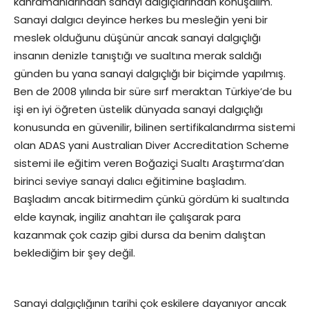
kahramanlarından sanayi dalgıçlarından konuşalım.
Sanayi dalgıcı deyince herkes bu mesleğin yeni bir
meslek olduğunu düşünür ancak sanayi dalgıçlığı
insanın denizle tanıştığı ve sualtına merak saldığı
günden bu yana sanayi dalgıçlığı bir biçimde yapılmış.
Ben de 2008 yılında bir süre sırf meraktan Türkiye’de bu
işi en iyi öğreten üstelik dünyada sanayi dalgıçlığı
konusunda en güvenilir, bilinen sertifikalandırma sistemi
olan ADAS yani Australian Diver Accreditation Scheme
sistemi ile eğitim veren Boğaziçi Sualtı Araştırma’dan
birinci seviye sanayi dalıcı eğitimine başladım.
Başladım ancak bitirmedim çünkü gördüm ki sualtında
elde kaynak, ingiliz anahtarı ile çalışarak para
kazanmak çok cazip gibi dursa da benim dalıştan
beklediğim bir şey değil.
Sanayi dalgıçlığının tarihi çok eskilere dayanıyor ancak