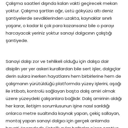
Çalışma saatleri dışında kalan vakti geçirecek mekan
yoktur. Çalışma şartları ağır, üstü gökyüzü altı deniz
şantiyelerde sevdiklerinden uzakta, kaynaklar sınırlı
yaşanır, o kadar ki çok para kazansanız bile o parayı
harcayacak yeriniz yoktur sanayi dalgıcının çalıştığı
şantiyede.
Sanayi dalışı zor ve tehlikeli olduğu için dalışa dair
disiplin yer yer askeri kurallardan bile sert işler, dalgıçlar
derin sulara inerken hayatlarını hem birbirlerine hem de
çalışmanın yürütüldüğü platformda yüzey işlerini, aşağı
ile irtibatı, kontrolü sağlayan başta dalış amiri olmak
üzere yüzeydeki çalışanlara bağlıdır. Dalış amirinin aldığı
her karar, iletişim sorumlusunun işine nasıl sarıldığı
onlarca metre sualtında kaynak yapan, çekiç sallayan,
montaj yapan sanayi dalgıcı için gerçek anlamda