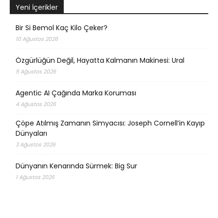
Yeni İçerikler
Bir Si Bemol Kaç Kilo Çeker?
10 Ağustos 2026
Özgürlüğün Değil, Hayatta Kalmanın Makinesi: Ural
5 Ağustos 2026
Agentic AI Çağında Marka Koruması
4 Ağustos 2026
Çöpe Atılmış Zamanın Simyacısı: Joseph Cornell’in Kayıp
Dünyaları
3 Ağustos 2026
Dünyanın Kenarında Sürmek: Big Sur
1 Ağustos 2026