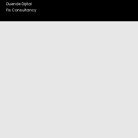
Duende Dijital
Fix Consultancy