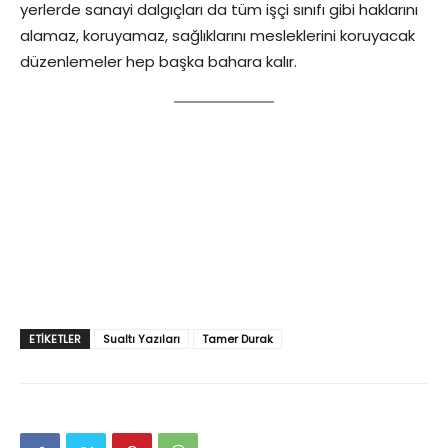
yerlerde sanayi dalgıçları da tüm işçi sınıfı gibi haklarını
alamaz, koruyamaz, sağlıklarını mesleklerini koruyacak
düzenlemeler hep başka bahara kalır.
ETIKETLER
Sualtı Yazıları
Tamer Durak