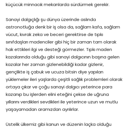
küçücük minnacık mekanlarda sürdürmek gerekir.
Sanayi dalgıçlığı şu dünya üzerinde aslında
astronotluğa denk bir iş olsa da, sağlam kafa, sağlam
vücut, kıvrak zeka ve beceri gerektirse de tıpkı
sınıfdaşları madenciler gibi hiç bir zaman tam olarak
hak ettikleri ilgi ve desteği görmezler. Tıpkı maden
kazalarında olduğu gibi sanayi dalgıcının başına gelen
kazalar her zaman gizlenebildiği kadar gizlenir,
gençlikte iş çabuk ve ucuza bitsin diye yapılan
yüklemeler ileri yaşlarda çeşitli sağlık problemleri olarak
ortaya çıkar ve çoğu sanayi dalgıcı yeterince para
kazanıp bu işlerden elini eteğini çekse de uğruna
yıllarını verdikleri sevdikleri ile yeterince uzun ve mutlu
yaşayamadan aramızdan ayrılırlar.
Üstelik ülkemiz gibi kanun ve düzenin laçka olduğu