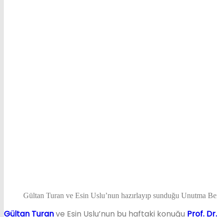
Gültan Turan ve Esin Uslu’nun hazırlayıp sunduğu Unutma Ben
Gültan Turan
ve Esin Uslu’nun bu haftaki konuğu
Prof. Dr