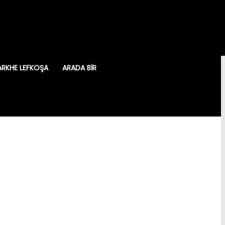
ARKHE LEFKOŞA
ARADA BIR