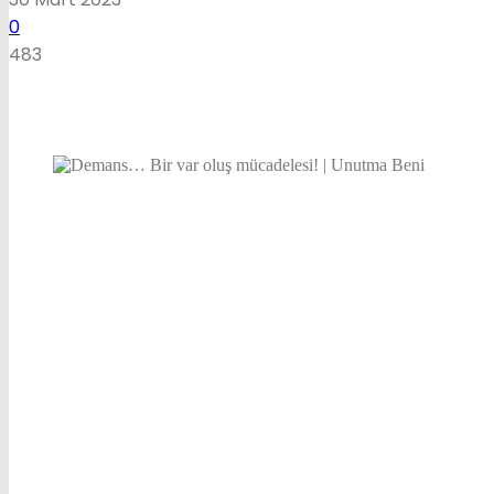
0
483