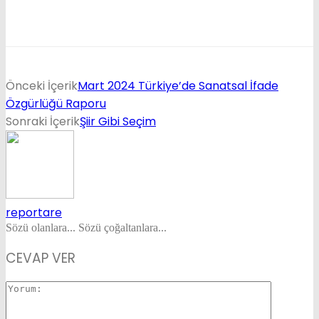
Önceki İçerik
Mart 2024 Türkiye’de Sanatsal İfade
Özgürlüğü Raporu
Sonraki İçerik
Şiir Gibi Seçim
reportare
Sözü olanlara... Sözü çoğaltanlara...
CEVAP VER