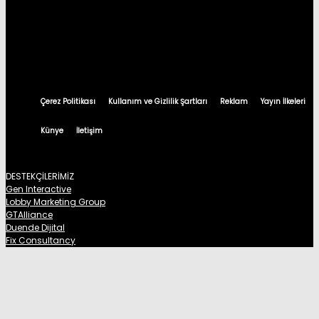
Çerez Politikası
Kullanım ve Gizlilik Şartları
Reklam
Yayın İlkeleri
Künye
İletişim
DESTEKÇİLERİMİZ
Gen Interactive
Lobby Marketing Group
GTAlliance
Duende Dijital
Fix Consultancy