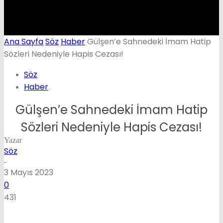
Ana Sayfa
Söz
Haber
Gülşen’e Sahnedeki İmam Hatip
Sözleri Nedeniyle Hapis Cezası!
Söz
Haber
Gülşen’e Sahnedeki İmam Hatip
Sözleri Nedeniyle Hapis Cezası!
Yazar
Söz
-
3 Mayıs 2023
0
431