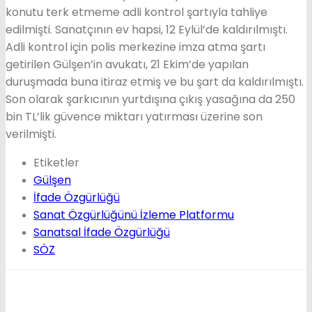
konutu terk etmeme adli kontrol şartıyla tahliye
edilmişti. Sanatçının ev hapsi, 12 Eylül’de kaldırılmıştı.
Adli kontrol için polis merkezine imza atma şartı
getirilen Gülşen’in avukatı, 21 Ekim’de yapılan
duruşmada buna itiraz etmiş ve bu şart da kaldırılmıştı.
Son olarak şarkıcının yurtdışına çıkış yasağına da 250
bin TL’lik güvence miktarı yatırması üzerine son
verilmişti.
Etiketler
Gülşen
İfade Özgürlüğü
Sanat Özgürlüğünü İzleme Platformu
Sanatsal İfade Özgürlüğü
SÖZ