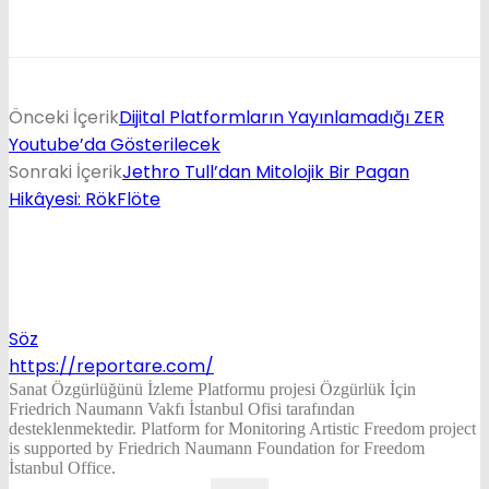
Önceki İçerik
Dijital Platformların Yayınlamadığı ZER
Youtube’da Gösterilecek
Sonraki İçerik
Jethro Tull’dan Mitolojik Bir Pagan
Hikâyesi: RökFlöte
Söz
https://reportare.com/
Sanat Özgürlüğünü İzleme Platformu projesi Özgürlük İçin
Friedrich Naumann Vakfı İstanbul Ofisi tarafından
desteklenmektedir. Platform for Monitoring Artistic Freedom project
is supported by Friedrich Naumann Foundation for Freedom
İstanbul Office.