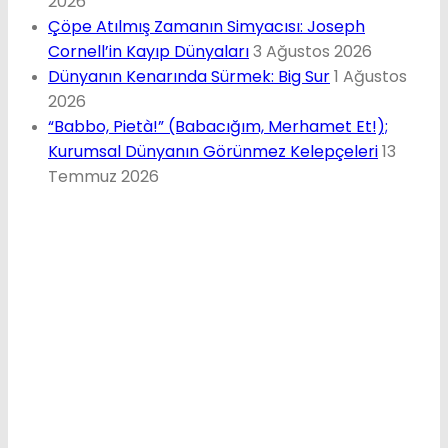
2026
Çöpe Atılmış Zamanın Simyacısı: Joseph
Cornell’in Kayıp Dünyaları
3 Ağustos 2026
Dünyanın Kenarında Sürmek: Big Sur
1 Ağustos
2026
“Babbo, Pietà!” (Babacığım, Merhamet Et!);
Kurumsal Dünyanın Görünmez Kelepçeleri
13
Temmuz 2026