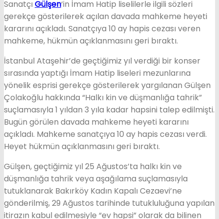
Sanatçı
Gülşen
‘in İmam Hatip liselilerle ilgili sözleri
gerekçe gösterilerek açılan davada mahkeme heyeti
kararını açıkladı. Sanatçıya 10 ay hapis cezası veren
mahkeme, hükmün açıklanmasını geri bıraktı.
İstanbul Ataşehir’de geçtiğimiz yıl verdiği bir konser
sırasında yaptığı İmam Hatip liseleri mezunlarına
yönelik esprisi gerekçe gösterilerek yargılanan Gülşen
Çolakoğlu hakkında “Halkı kin ve düşmanlığa tahrik”
suçlamasıyla 1 yıldan 3 yıla kadar hapsini talep edilmişti.
Bugün görülen davada mahkeme heyeti kararını
açıkladı. Mahkeme sanatçıya 10 ay hapis cezası verdi.
Heyet hükmün açıklanmasını geri bıraktı.
Gülşen, geçtiğimiz yıl 25 Ağustos’ta halkı kin ve
düşmanlığa tahrik veya aşağılama suçlamasıyla
tutuklanarak Bakırköy Kadın Kapalı Cezaevi’ne
gönderilmiş, 29 Ağustos tarihinde tutukluluğuna yapılan
itirazın kabul edilmesiyle “ev hapsi” olarak da bilinen