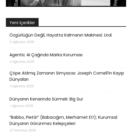
Yeni İçerikler
Özgürlüğün Değil, Hayatta Kalmanın Makinesi: Ural
5 Ağustos 2026
Agentic AI Çağında Marka Koruması
4 Ağustos 2026
Çöpe Atılmış Zamanın Simyacısı: Joseph Cornell’in Kayıp
Dünyaları
3 Ağustos 2026
Dünyanın Kenarında Sürmek: Big Sur
1 Ağustos 2026
“Babbo, Pietà!” (Babacığım, Merhamet Et!); Kurumsal
Dünyanın Görünmez Kelepçeleri
13 Temmuz 2026