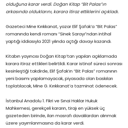
olduğuna karar verdi. Doğan Kitap “Bit Palas”ın
arkasında olduklarını, karara itiraz ettiklerini açıkladı.
Gazeteci Mine Kırıkkanat, yazar Elif Şafak’a “Bit Palas”
romanında kendi romanı “Sinek Sarayı”ndan intihal
yaptığı iddiasıyla 2021 yılında açtığı davayı kazandı.
Kitabın yayıncısı Doğan Kitap’tan yapılan açıklamada
karara itiraz ettikleri belirtildi. Karar istinaf süreci sonrası
kesinleştiği takdirde, Elif Şafak’ın “Bit Palas” romanının
yeni basımı yapılamayacak, piyasada olan baskıları
toplatılacak, Mine G. Kırıkkanat’a tazminat ödenecek.
İstanbul Anadolu 1. Fikri ve Sınai Haklar Hukuk
Mahkemesi, gerekçeli kararın, tirajı en yüksek üç
gazeteden birinde, ilan masrafı davalılardan alınmak
üzere yayımlanmasına da karar verdi.