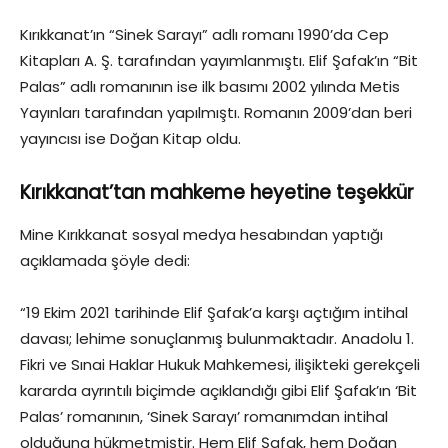
Kırıkkanat’ın “Sinek Sarayı” adlı romanı 1990’da Cep
Kitapları A. Ş. tarafından yayımlanmıştı. Elif Şafak’ın “Bit
Palas” adlı romanının ise ilk basımı 2002 yılında Metis
Yayınları tarafından yapılmıştı. Romanın 2009’dan beri
yayıncısı ise Doğan Kitap oldu.
Kırıkkanat’tan mahkeme heyetine teşekkür
Mine Kırıkkanat sosyal medya hesabından yaptığı
açıklamada şöyle dedi:
“19 Ekim 2021 tarihinde Elif Şafak’a karşı açtığım intihal
davası; lehime sonuçlanmış bulunmaktadır. Anadolu 1.
Fikri ve Sınai Haklar Hukuk Mahkemesi, ilişikteki gerekçeli
kararda ayrıntılı biçimde açıklandığı gibi Elif Şafak’ın ‘Bit
Palas’ romanının, ‘Sinek Sarayı’ romanımdan intihal
olduğuna hükmetmiştir. Hem Elif Şafak, hem Doğan