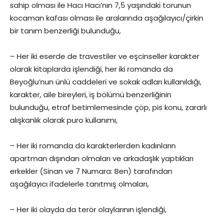
sahip olması ile Hacı Hacı’nın 7,5 yaşındaki torunun
kocaman kafası olması ile aralarında aşağılayıcı/çirkin
bir tanım benzerliği bulunduğu,
– Her iki eserde de travestiler ve eşcinseller karakter
olarak kitaplarda işlendiği, her iki romanda da
Beyoğlu’nun ünlü caddeleri ve sokak adları kullanıldığı,
karakter, aile bireyleri, iş bölümü benzerliğinin
bulunduğu, etraf betimlemesinde çöp, pis konu, zararlı
alışkanlık olarak puro kullanımı,
– Her iki romanda da karakterlerden kadınların
apartman dışından olmaları ve arkadaşlık yaptıkları
erkekler (Sinan ve 7 Numara: Ben) tarafından
aşağılayıcı ifadelerle tanıtmış olmaları,
– Her iki olayda da terör olaylarının işlendiği,