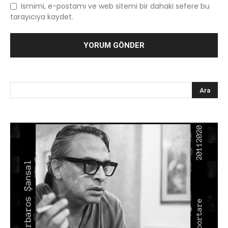
Ismimi, e-postamı ve web sitemi bir dahaki sefere bu
tarayıcıya kaydet.