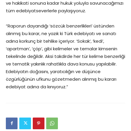
ve hakikati sonuna kadar hukuk yoluyla savunacağımızı
tüm edebiyatseverlerle paylaşıyoruz.
“Raporun dayandığı ‘sözcük benzerlikleri’ üstünden
alınmış bu karar, ne yazık ki Türk edebiyatı ve sanatı
adına korkunç bir tehlike içeriyor. ‘Sokak’, ‘kedi’,
‘apartman’, ‘çöp’, gibi kelimeler ve temalar kimsenin
tekelinde değildir. Aksi takdirde her tür kelime benzerliği
ve tematik yakınlık rahatlıkla dava konusu yapılabilir.
Edebiyatın doğasını, yaratıcılığın ve düşünce
özgürlüğünün ufkunu gözetmeden alınmış bu kararı
edebiyat adına da kınıyoruz.”