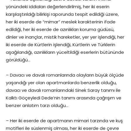
yönündeki iddiaları değerlendirilmiş, her iki eserin
karşılaştırıldığı bilirkişi raporunda tespit edildiği üzere,
her iki eserde de “mimar” meslek karakterinin ifade
edildiği, her iki eserde de azınlıkları koruma güdüsü,
dinler ve inançlar, mistik hareketler, yer yer işlendiği, her
iki eserde de Kürtlerin işlendiği, Kürtlerin ve Türklerin
aşağılandığı, azınlıkların yüceltildiği eserlerin bütününde
görüldüğü…
– Davacı ve davalı romanlarında olayların büyük ölçüde
yaşandığı yer olan apartmanlarda benzerlik olduğu,
davacı ve davalı romanlarındaki Sinek Saray tanımı ile
Kalktı Göçeyledi Dede’nin tanımı arasında çağrışım ve
benzer anlatım tarzı olduğu…
– Her iki eserde de apartmanın mimari tarzında ve kuş
motifleri ile süslenmiş olması, her iki eserde de çevre