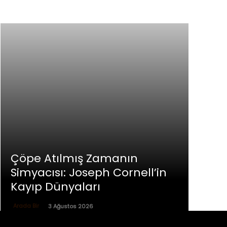
Çöpe Atılmış Zamanın
Simyacısı: Joseph Cornell’in
Kayıp Dünyaları
Arada Bir
3 Ağustos 2026