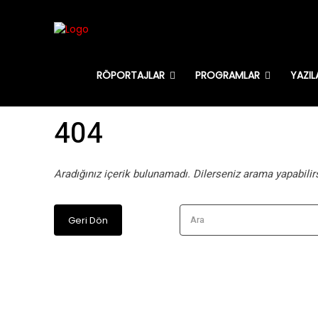
RÖPORTAJLAR
PROGRAMLAR
YAZIL
404
Aradığınız içerik bulunamadı. Dilerseniz arama yapabilirs
Ara
Geri Dön