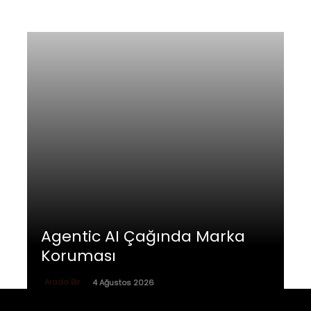
Agentic AI Çağında Marka
Koruması
Arada Bir
4 Ağustos 2026