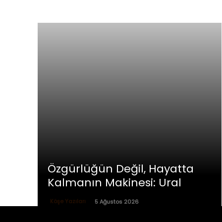
Özgürlüğün Değil, Hayatta
Kalmanın Makinesi: Ural
Köşe Yazıları
5 Ağustos 2026