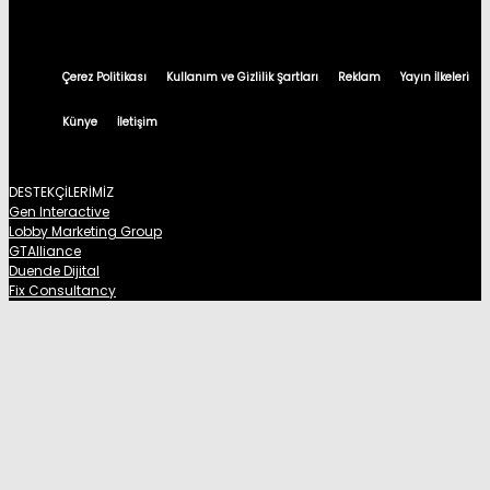
Çerez Politikası
Kullanım ve Gizlilik Şartları
Reklam
Yayın İlkeleri
Künye
İletişim
DESTEKÇİLERİMİZ
Gen Interactive
Lobby Marketing Group
GTAlliance
Duende Dijital
Fix Consultancy