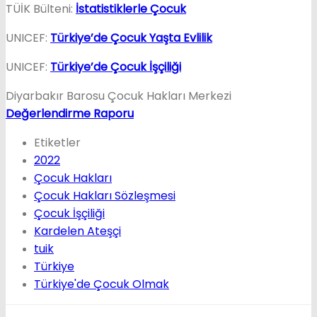
TÜİK Bülteni:
İstatistiklerle Çocuk
UNICEF:
Türkiye’de Çocuk Yaşta Evlilik
UNICEF:
Türkiye’de Çocuk İşçiliği
Diyarbakır Barosu Çocuk Hakları Merkezi
Değerlendirme Raporu
Etiketler
2022
Çocuk Hakları
Çocuk Hakları Sözleşmesi
Çocuk İşçiliği
Kardelen Ateşçi
tuik
Türkiye
Türkiye'de Çocuk Olmak