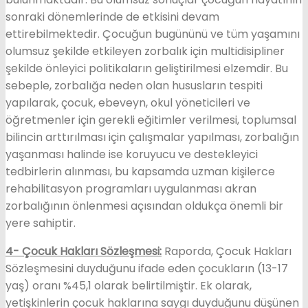
sonraki dönemlerinde de etkisini devam
ettirebilmektedir. Çocuğun bugününü ve tüm yaşamını
olumsuz şekilde etkileyen zorbalık için multidisipliner
şekilde önleyici politikaların geliştirilmesi elzemdir. Bu
sebeple, zorbalığa neden olan hususların tespiti
yapılarak, çocuk, ebeveyn, okul yöneticileri ve
öğretmenler için gerekli eğitimler verilmesi, toplumsal
bilincin arttırılması için çalışmalar yapılması, zorbalığın
yaşanması halinde ise koruyucu ve destekleyici
tedbirlerin alınması, bu kapsamda uzman kişilerce
rehabilitasyon programları uygulanması akran
zorbalığının önlenmesi açısından oldukça önemli bir
yere sahiptir.
4- Çocuk Hakları Sözleşmesi:
Raporda, Çocuk Hakları
Sözleşmesini duyduğunu ifade eden çocukların (13-17
yaş) oranı %45,1 olarak belirtilmiştir. Ek olarak,
yetişkinlerin çocuk haklarına saygı duyduğunu düşünen