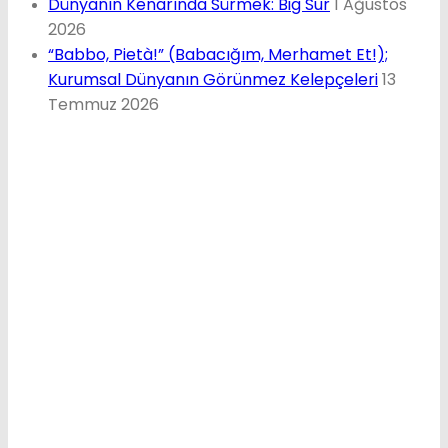
Dünyanın Kenarında Sürmek: Big Sur
1 Ağustos
2026
“Babbo, Pietà!” (Babacığım, Merhamet Et!);
Kurumsal Dünyanın Görünmez Kelepçeleri
13
Temmuz 2026