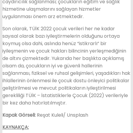
caydırıcılık sağlanması; çocukların eğitim ve sağlık
hizmetine ulaşmalarını sağlayan hizmetler
uygulanması önem arz etmektedir.
Son olarak, TÜİK 2022 çocuk verileri her ne kadar
sayısal olarak bazı iyileştirmelerin olduğunu ortaya
koymuş olsa dahi, aslında henüz “istikrarlı” bir
iyileşmenin ve çocuk hakları bilincinin yerleşmediğinin
de altını çizmektedir. Yukarıda her başlıkta açıklamış
olsam da, çocukların iyi ve güvenli hallerinin
sağlanması, fiziksel ve ruhsal gelişimleri, yaşadıkları hak
ihlallerinin önlenmesi ile çocuk dostu önleyici politikalar
geliştirilmesi ve mevcut politikaların iyileştirilmesi
gerekliliği TÜİK – İstatistiklerle Çocuk (2022) verileriyle
bir kez daha hatırlatılmıştır.
Kapak Görseli:
Reşat Kuleli/ Unsplash
KAYNAKÇA: