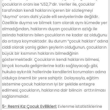
çocukların oranı ise %52,7’dir. Veriler ile, çocuklar
tarafından kendi haklarını içeren bir sözleşmeyi
“duyma” oranı dahi yüzde elli seviyelerinde değildir.
Özellikle duyma ve bilmek tam olarak aynı kümede yer
almadığından, haklarını duyan çocukların azlığı ile
aslında haklarını bilen çocukların ne kadar az olduğunu
da ortaya koymaktadır. Bu durum “çocuk hakları” adına
ciddi olarak yanlış giden şeylerin olduğunun, çocukların
büyük bir kısmının haklarını bilmediğinin
göstermektedir. Çocukların kendi haklarını bilmesi,
birçok konuda gelişimlerine katkı sağlayacağı gibi,
hukuka aykırılık hallerinde kendilerini korumaları adına
oldukça önemli bir yere sahiptir. Dolayısıyla, eğitim
sistemine çocuk haklarının iyi bir şekilde entegre
edilmesi; çocukların, haklarına dair bilincin arttırılması
sağlanmalıdır.
5- Resmi Kız Çocuk Evlilikleri:
Evlenme istatistiklerine