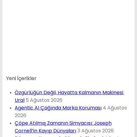
Yeni İçerikler
Özgürlüğün Değil, Hayatta Kalmanın Makinesi:
Ural
5 Ağustos 2026
Agentic AI Çağında Marka Koruması
4 Ağustos
2026
Çöpe Atılmış Zamanın Simyacısı: Joseph
Cornell’in Kayıp Dünyaları
3 Ağustos 2026