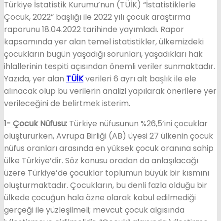
Türkiye İstatistik Kurumu’nun (TÜİK) “İstatistiklerle
Çocuk, 2022” başlığı ile 2022 yılı çocuk araştırma
raporunu 18.04.2022 tarihinde yayımladı. Rapor
kapsamında yer alan temel istatistikler, ülkemizdeki
çocukların bugün yaşadığı sorunları, yaşadıkları hak
ihlallerinin tespiti açısından önemli veriler sunmaktadır.
Yazıda, yer alan
TÜİK
verileri 6 ayrı alt başlık ile ele
alınacak olup bu verilerin analizi yapılarak önerilere yer
verileceğini de belirtmek isterim.
1- Çocuk Nüfusu:
Türkiye nüfusunun %26,5’ini çocuklar
oluştururken, Avrupa Birliği (AB) üyesi 27 ülkenin çocuk
nüfus oranları arasında en yüksek çocuk oranına sahip
ülke Türkiye’dir. Söz konusu oradan da anlaşılacağı
üzere Türkiye’de çocuklar toplumun büyük bir kısmını
oluşturmaktadır. Çocukların, bu denli fazla olduğu bir
ülkede çocuğun hala özne olarak kabul edilmediği
gerçeği ile yüzleşilmeli; mevcut çocuk algısında