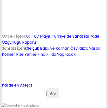
Önceki İçerik
01 – 07 Mayıs Türkiye’de Sanatsal İfade
Özgürlüğü Raporu
Sonraki İçerik
Selçuk Balcı ve Korhan Özyıldız’a Yasak!
Konser Rize Yerine Fındıklı’da Yapılacak
Kardelen Ateşci