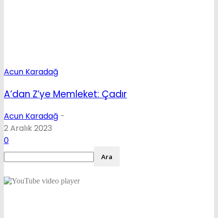
Acun Karadağ
A’dan Z’ye Memleket: Çadır
Acun Karadağ
-
2 Aralık 2023
0