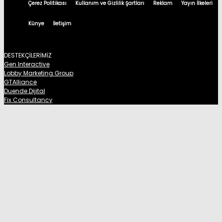
Çerez Politikası
Kullanım ve Gizlilik Şartları
Reklam
Yayın İlkeleri
Künye
İletişim
DESTEKÇİLERİMİZ
Gen Interactive
Lobby Marketing Group
GTAlliance
Duende Dijital
Fix Consultancy