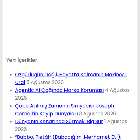
Yeni İçerikler
Özgürlüğün Değil, Hayatta Kalmanın Makinesi:
Ural
5 Ağustos 2026
Agentic AI Çağında Marka Koruması
4 Ağustos
2026
Çöpe Atılmış Zamanın Simyacısı: Joseph
Cornell’in Kayıp Dünyaları
3 Ağustos 2026
Dünyanın Kenarında Sürmek: Big Sur
1 Ağustos
2026
“Babbo, Pietà!” (Babacığım, Merhamet Et!);