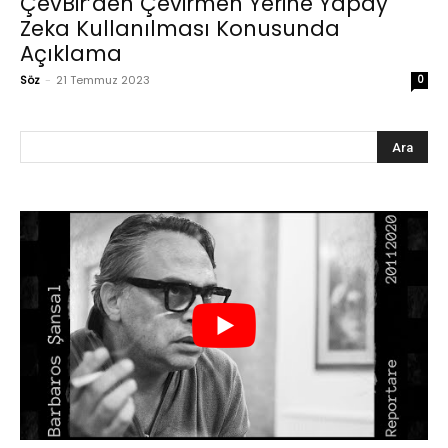
ÇevBir’den Çevirmen Yerine Yapay
Zeka Kullanılması Konusunda
Açıklama
Söz
-
21 Temmuz 2023
0