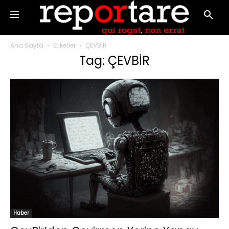
Ana Sayfa
Etiketler
ÇEVBİR
Tag: ÇEVBİR
Haber