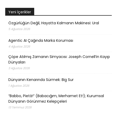
Yeni İçerikler
Özgürlüğün Değil, Hayatta Kalmanın Makinesi: Ural
5 Ağustos 2026
Agentic AI Çağında Marka Koruması
4 Ağustos 2026
Çöpe Atılmış Zamanın Simyacısı: Joseph Cornell’in Kayıp
Dünyaları
3 Ağustos 2026
Dünyanın Kenarında Sürmek: Big Sur
1 Ağustos 2026
“Babbo, Pietà!” (Babacığım, Merhamet Et!); Kurumsal
Dünyanın Görünmez Kelepçeleri
13 Temmuz 2026