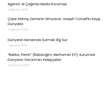
Agentic AI Çağında Marka Koruması
4 Ağustos 2026
Çöpe Atılmış Zamanın Simyacısı: Joseph Cornell’in Kayıp
Dünyaları
3 Ağustos 2026
Dünyanın Kenarında Sürmek: Big Sur
1 Ağustos 2026
“Babbo, Pietà!” (Babacığım, Merhamet Et!); Kurumsal
Dünyanın Görünmez Kelepçeleri
13 Temmuz 2026