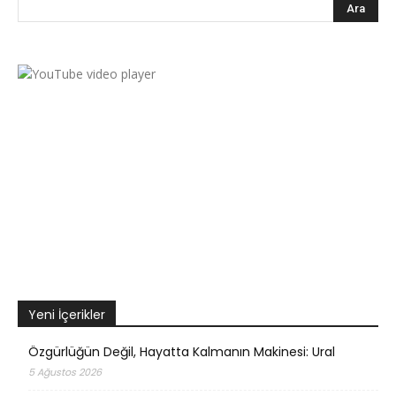
Yeni İçerikler
Özgürlüğün Değil, Hayatta Kalmanın Makinesi: Ural
5 Ağustos 2026