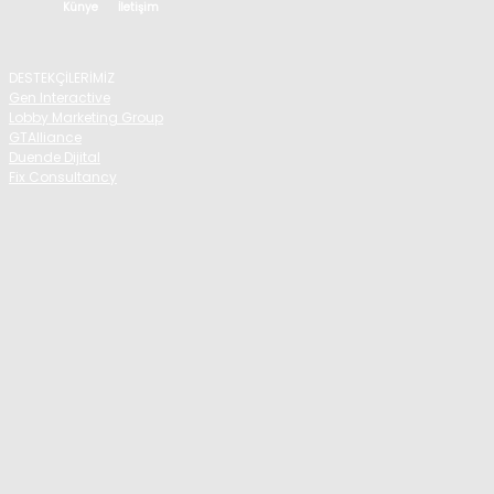
Künye
İletişim
DESTEKÇİLERİMİZ
Gen Interactive
Lobby Marketing Group
GTAlliance
Duende Dijital
Fix Consultancy