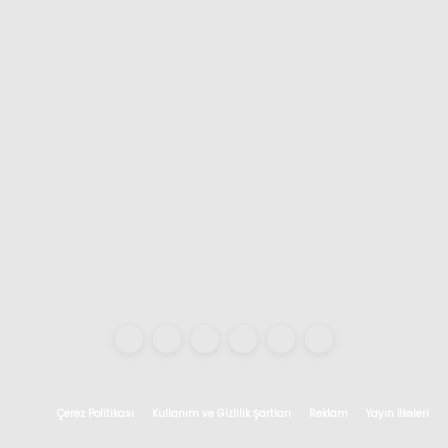
Çerez Politikası
Kullanım ve Gizlilik Şartları
Reklam
Yayın İlkeleri