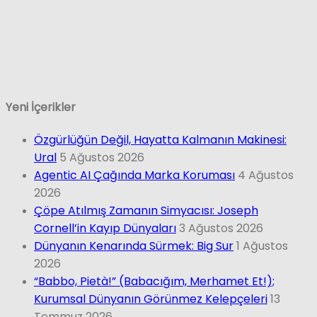
Yeni İçerikler
Özgürlüğün Değil, Hayatta Kalmanın Makinesi:
Ural
5 Ağustos 2026
Agentic AI Çağında Marka Koruması
4 Ağustos
2026
Çöpe Atılmış Zamanın Simyacısı: Joseph
Cornell’in Kayıp Dünyaları
3 Ağustos 2026
Dünyanın Kenarında Sürmek: Big Sur
1 Ağustos
2026
“Babbo, Pietà!” (Babacığım, Merhamet Et!);
Kurumsal Dünyanın Görünmez Kelepçeleri
13
Temmuz 2026