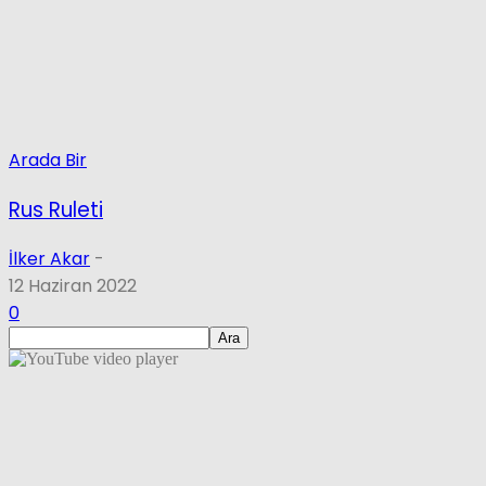
Arada Bir
Rus Ruleti
İlker Akar
-
12 Haziran 2022
0