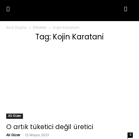
Ana Sayfa
Etiketler
Kojin Karatani
Tag: Kojin Karatani
Ali Gizer
O artık tüketici değil üretici
Ali Gizer
-
12 Mayıs 2021
0