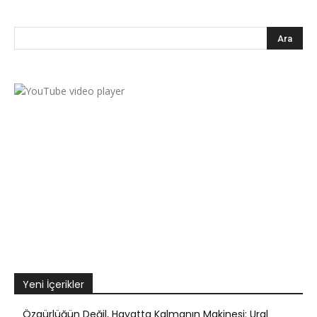
Yeni İçerikler
Özgürlüğün Değil, Hayatta Kalmanın Makinesi: Ural