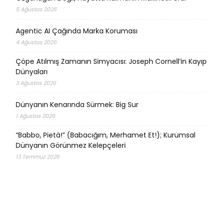
5 Ağustos 2026
Agentic AI Çağında Marka Koruması
4 Ağustos 2026
Çöpe Atılmış Zamanın Simyacısı: Joseph Cornell’in Kayıp
Dünyaları
3 Ağustos 2026
Dünyanın Kenarında Sürmek: Big Sur
1 Ağustos 2026
“Babbo, Pietà!” (Babacığım, Merhamet Et!); Kurumsal
Dünyanın Görünmez Kelepçeleri
13 Temmuz 2026