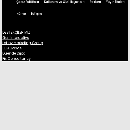
Çerez Politikası
Kullanım ve Gizlilik Şartları
Reklam
Yayın İlkeleri
Künye
İletişim
DESTEKÇİLERİMİZ
Gen Interactive
Lobby Marketing Group
GTAlliance
Duende Dijital
Fix Consultancy