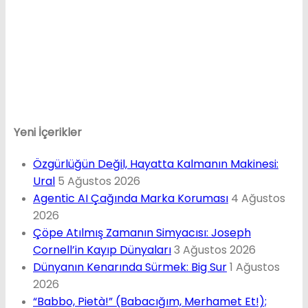
Yeni İçerikler
Özgürlüğün Değil, Hayatta Kalmanın Makinesi:
Ural
5 Ağustos 2026
Agentic AI Çağında Marka Koruması
4 Ağustos
2026
Çöpe Atılmış Zamanın Simyacısı: Joseph
Cornell’in Kayıp Dünyaları
3 Ağustos 2026
Dünyanın Kenarında Sürmek: Big Sur
1 Ağustos
2026
“Babbo, Pietà!” (Babacığım, Merhamet Et!);