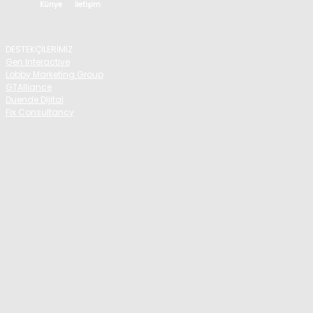
Künye
İletişim
DESTEKÇİLERİMİZ
Gen Interactive
Lobby Marketing Group
GTAlliance
Duende Dijital
Fix Consultancy