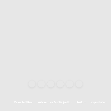
Çerez Politikası
Kullanım ve Gizlilik Şartları
Reklam
Yayın İlkeleri