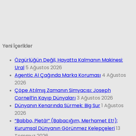
Yeni İçerikler
Özgürlüğün Değil, Hayatta Kalmanın Makinesi:
Ural
5 Ağustos 2026
Agentic AI Çağında Marka Koruması
4 Ağustos
2026
Çöpe Atılmış Zamanın Simyacısı: Joseph
Cornell’in Kayıp Dünyaları
3 Ağustos 2026
Dünyanın Kenarında Sürmek: Big Sur
1 Ağustos
2026
“Babbo, Pietà!” (Babacığım, Merhamet Et!);
Kurumsal Dünyanın Görünmez Kelepçeleri
13
Temmuz 2026