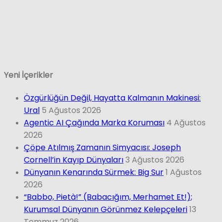
Yeni İçerikler
Özgürlüğün Değil, Hayatta Kalmanın Makinesi:
Ural
5 Ağustos 2026
Agentic AI Çağında Marka Koruması
4 Ağustos
2026
Çöpe Atılmış Zamanın Simyacısı: Joseph
Cornell’in Kayıp Dünyaları
3 Ağustos 2026
Dünyanın Kenarında Sürmek: Big Sur
1 Ağustos
2026
“Babbo, Pietà!” (Babacığım, Merhamet Et!);
Kurumsal Dünyanın Görünmez Kelepçeleri
13
Temmuz 2026