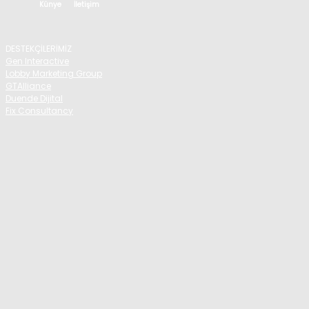
Künye
İletişim
DESTEKÇİLERİMİZ
Gen Interactive
Lobby Marketing Group
GTAlliance
Duende Dijital
Fix Consultancy