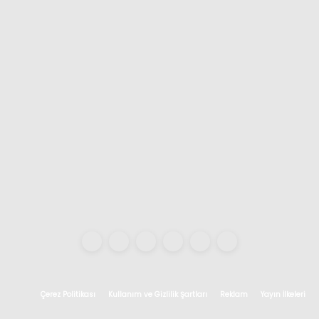
Çerez Politikası
Kullanım ve Gizlilik Şartları
Reklam
Yayın İlkeleri