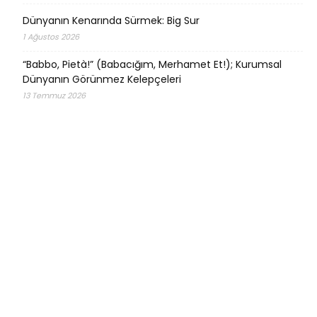
Dünyanın Kenarında Sürmek: Big Sur
1 Ağustos 2026
“Babbo, Pietà!” (Babacığım, Merhamet Et!); Kurumsal
Dünyanın Görünmez Kelepçeleri
13 Temmuz 2026