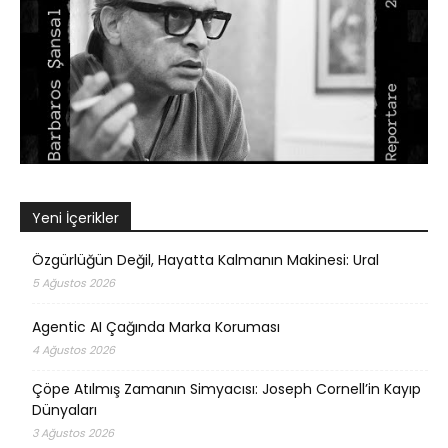
Yeni İçerikler
Özgürlüğün Değil, Hayatta Kalmanın Makinesi: Ural
5 Ağustos 2026
Agentic AI Çağında Marka Koruması
4 Ağustos 2026
Çöpe Atılmış Zamanın Simyacısı: Joseph Cornell’in Kayıp
Dünyaları
3 Ağustos 2026