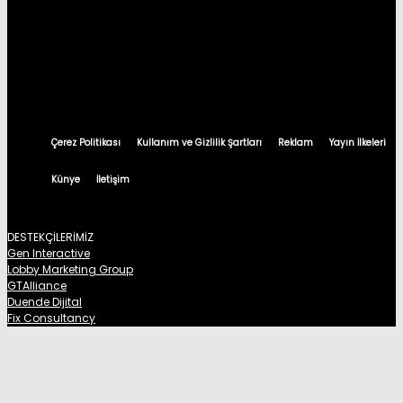
Çerez Politikası
Kullanım ve Gizlilik Şartları
Reklam
Yayın İlkeleri
Künye
İletişim
DESTEKÇİLERİMİZ
Gen Interactive
Lobby Marketing Group
GTAlliance
Duende Dijital
Fix Consultancy