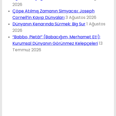
2026
Çöpe Atılmış Zamanın Simyacısı: Joseph
Cornell’in Kayıp Dünyaları
3 Ağustos 2026
Dünyanın Kenarında Sürmek: Big Sur
1 Ağustos
2026
“Babbo, Pietà!” (Babacığım, Merhamet Et!);
Kurumsal Dünyanın Görünmez Kelepçeleri
13
Temmuz 2026