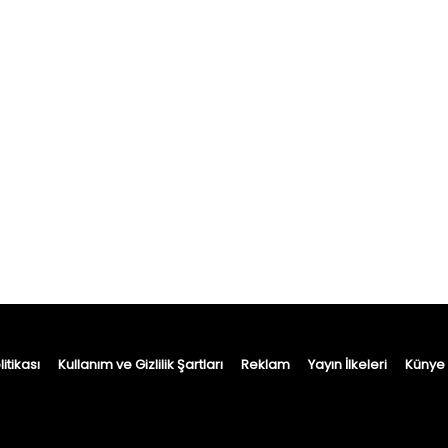
itikası
Kullanım ve Gizlilik Şartları
Reklam
Yayın İlkeleri
Künye