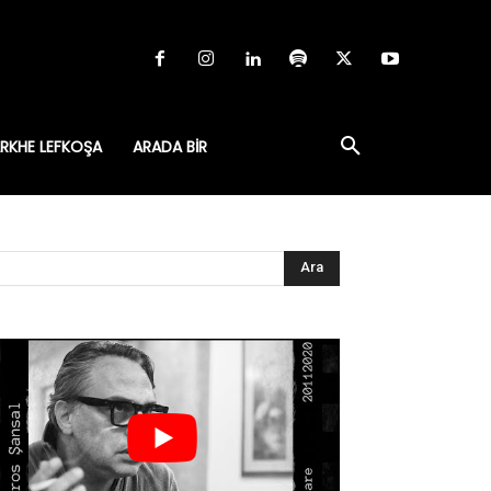
RKHE LEFKOŞA
ARADA BIR