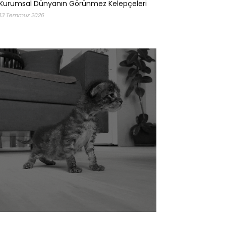
Kurumsal Dünyanın Görünmez Kelepçeleri
13 Temmuz 2026