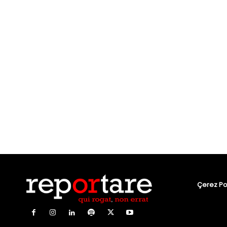
Çerez Pol