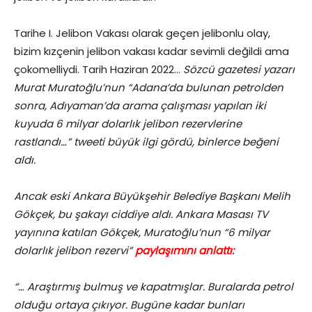
Tarihe I. Jelibon Vakası olarak geçen jelibonlu olay,
bizim kızçenin jelibon vakası kadar sevimli değildi ama
çokomelliydi. Tarih Haziran 2022…
Sözcü gazetesi yazarı
Murat Muratoğlu’nun “Adana’da bulunan petrolden
sonra, Adıyaman’da arama çalışması yapılan iki
kuyuda 6 milyar dolarlık jelibon rezervlerine
rastlandı…” tweeti büyük ilgi gördü, binlerce beğeni
aldı.
Ancak eski Ankara Büyükşehir Belediye Başkanı Melih
Gökçek, bu şakayı ciddiye aldı. Ankara Masası TV
yayınına katılan Gökçek, Muratoğlu’nun “6 milyar
dolarlık jelibon rezervi”
paylaşımını anla
ttı:
“… Araştırmış bulmuş ve kapatmışlar. Buralarda petrol
olduğu ortaya çıkıyor. Bugüne kadar bunları