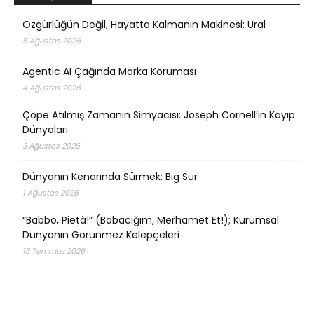
Özgürlüğün Değil, Hayatta Kalmanın Makinesi: Ural
5 Ağustos 2026
Agentic AI Çağında Marka Koruması
4 Ağustos 2026
Çöpe Atılmış Zamanın Simyacısı: Joseph Cornell’in Kayıp
Dünyaları
3 Ağustos 2026
Dünyanın Kenarında Sürmek: Big Sur
1 Ağustos 2026
“Babbo, Pietà!” (Babacığım, Merhamet Et!); Kurumsal
Dünyanın Görünmez Kelepçeleri
13 Temmuz 2026