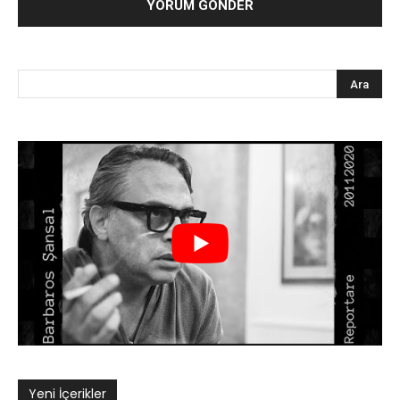
Yeni İçerikler