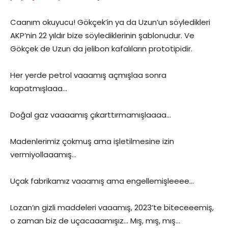
Caanım okuyucu! Gökçek’in ya da Uzun’un söyledikleri
AKP’nin 22 yıldır bize söylediklerinin şablonudur. Ve
Gökçek de Uzun da jelibon kafalıların prototipidir.
Her yerde petrol vaaamış açmışlaa sonra
kapatmışlaaa…
Doğal gaz vaaaamış çıkarttırmamışlaaaa…
Madenlerimiz çokmuş ama işletilmesine izin
vermiyollaaamış…
Uçak fabrikamız vaaamış ama engellemişleeee…
Lozan’ın gizli maddeleri vaaamış, 2023’te biteceeemiş,
o zaman biz de uçacaaamışız… Mış, mış, mış…