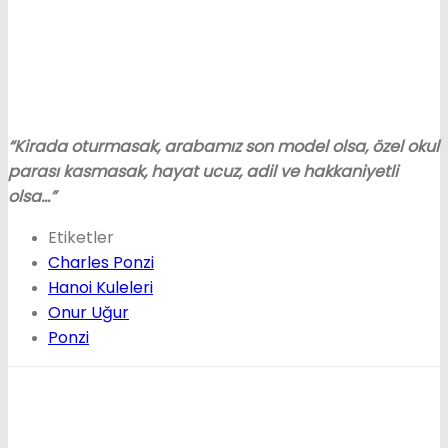
“Kirada oturmasak, arabamız son model olsa, özel okul
parası kasmasak, hayat ucuz, adil ve hakkaniyetli
olsa…”
Etiketler
Charles Ponzi
Hanoi Kuleleri
Onur Uğur
Ponzi