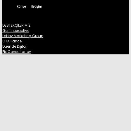
Künye
İletişim
DESTEKÇİLERİMİZ
Gen Interactive
Lobby Marketing Group
GTAlliance
Duende Dijital
Fix Consultancy