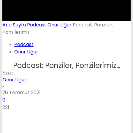
Ana Sayfa
Podcast
Onur Uğur
Podcast: Ponziler,
Ponzilerimiz…
Podcast
Onur Uğur
Podcast: Ponziler, Ponzilerimiz…
Yazar
Onur Uğur
-
26 Temmuz 2021
0
221