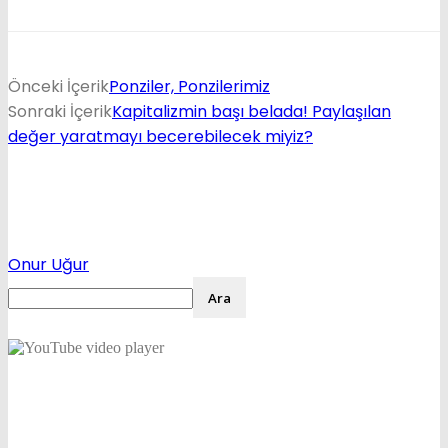
Önceki İçerik
Ponziler, Ponzilerimiz
Sonraki İçerik
Kapitalizmin başı belada! Paylaşılan
değer yaratmayı becerebilecek miyiz?
Onur Uğur