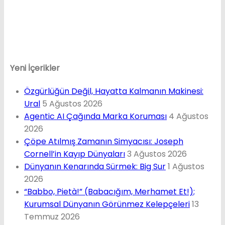
Yeni İçerikler
Özgürlüğün Değil, Hayatta Kalmanın Makinesi:
Ural
5 Ağustos 2026
Agentic AI Çağında Marka Koruması
4 Ağustos
2026
Çöpe Atılmış Zamanın Simyacısı: Joseph
Cornell’in Kayıp Dünyaları
3 Ağustos 2026
Dünyanın Kenarında Sürmek: Big Sur
1 Ağustos
2026
“Babbo, Pietà!” (Babacığım, Merhamet Et!);
Kurumsal Dünyanın Görünmez Kelepçeleri
13
Temmuz 2026