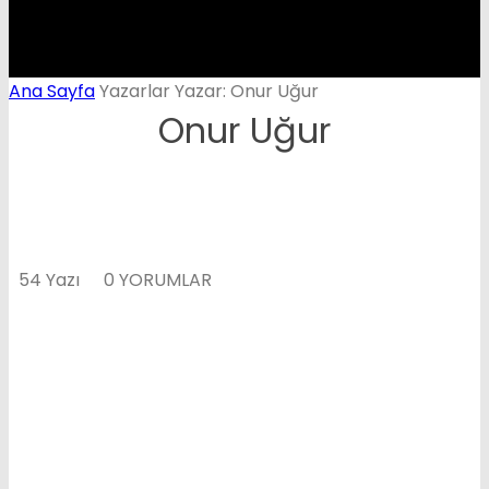
Ana Sayfa
Yazarlar
Yazar: Onur Uğur
Onur Uğur
54 Yazı
0 YORUMLAR