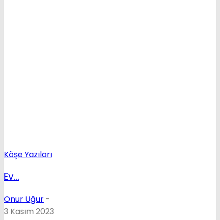
Köşe Yazıları
Ev…
Onur Uğur
-
3 Kasım 2023