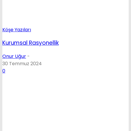
Köşe Yazıları
Kurumsal Rasyonellik
Onur Uğur
-
30 Temmuz 2024
0