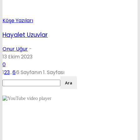
Köşe Yazıları
Hayalet Uzuvlar
Onur Uğur
-
13 Ekim 2023
0
1
2
3
...
6
6 Sayfanın 1. Sayfası