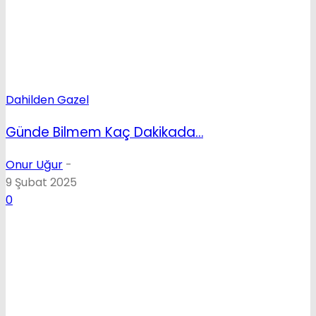
Dahilden Gazel
Günde Bilmem Kaç Dakikada…
Onur Uğur
-
9 Şubat 2025
0