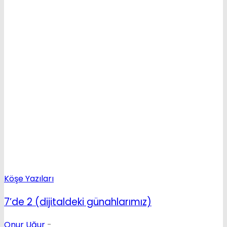
Köşe Yazıları
7’de 2 (dijitaldeki günahlarımız)
Onur Uğur
-