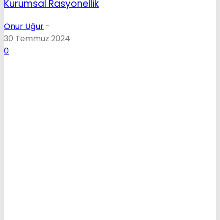
Kurumsal Rasyonellik
Onur Uğur
-
30 Temmuz 2024
0