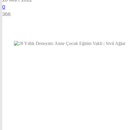
0
366