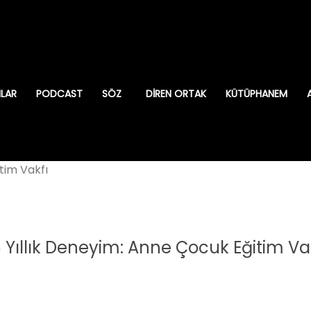
ILAR
PODCAST
SÖZ
DIREN ORTAK
KÜTÜPHANEM
tim Vakfı
 Yıllık Deneyim: Anne Çocuk Eğitim Va