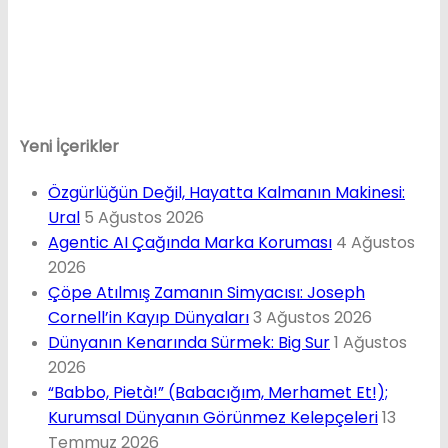
Yeni İçerikler
Özgürlüğün Değil, Hayatta Kalmanın Makinesi:
Ural
5 Ağustos 2026
Agentic AI Çağında Marka Koruması
4 Ağustos
2026
Çöpe Atılmış Zamanın Simyacısı: Joseph
Cornell’in Kayıp Dünyaları
3 Ağustos 2026
Dünyanın Kenarında Sürmek: Big Sur
1 Ağustos
2026
“Babbo, Pietà!” (Babacığım, Merhamet Et!);
Kurumsal Dünyanın Görünmez Kelepçeleri
13
Temmuz 2026