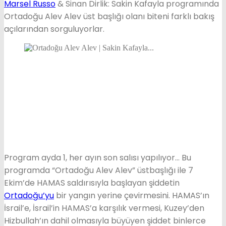
Marsel Russo
& Sinan Dirlik: Sakin Kafayla programında
Ortadoğu Alev Alev üst başlığı olanı biteni farklı bakış
açılarından sorguluyorlar.
Program ayda 1, her ayın son salısı yapılıyor… Bu
programda “Ortadoğu Alev Alev” üstbaşlığı ile 7
Ekim’de HAMAS saldırısıyla başlayan şiddetin
Ortadoğu’yu
bir yangın yerine çevirmesini. HAMAS’ın
İsrail’e, İsrail’in HAMAS’a karşılık vermesi, Kuzey’den
Hizbullah’ın dahil olmasıyla büyüyen şiddet binlerce