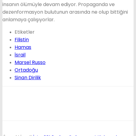
insanın ölümüyle devam ediyor. Propaganda ve
dezenformasyon bulutunun arasında ne olup bittiğini
anlamaya çalışıyorlar.
Etiketler
Filistin
Hamas
İsrail
Marsel Russo
Ortadoğu
Sinan Dirilik