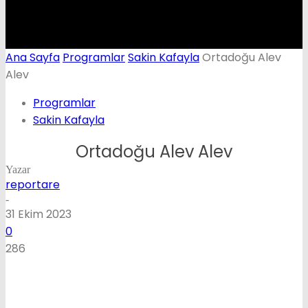
Ana Sayfa
Programlar
Sakin Kafayla
Ortadoğu Alev
Alev
Programlar
Sakin Kafayla
Ortadoğu Alev Alev
Yazar
reportare
-
31 Ekim 2023
0
286