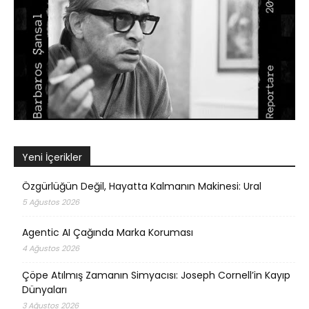
Yeni İçerikler
Özgürlüğün Değil, Hayatta Kalmanın Makinesi: Ural
5 Ağustos 2026
Agentic AI Çağında Marka Koruması
4 Ağustos 2026
Çöpe Atılmış Zamanın Simyacısı: Joseph Cornell’in Kayıp
Dünyaları
3 Ağustos 2026