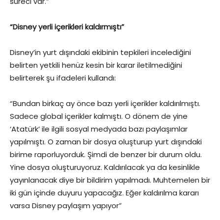
süreci var.”
“Disney yerli içerikleri kaldırmıştı”
Disney’in yurt dışındaki ekibinin tepkileri incelediğini
belirten yetkili henüz kesin bir karar iletilmediğini
belirterek şu ifadeleri kullandı:
“Bundan birkaç ay önce bazı yerli içerikler kaldırılmıştı.
Sadece global içerikler kalmıştı. O dönem de yine
‘Atatürk’ ile ilgili sosyal medyada bazı paylaşımlar
yapılmıştı. O zaman bir dosya oluşturup yurt dışındaki
birime raporluyorduk. Şimdi de benzer bir durum oldu.
Yine dosya oluşturuyoruz. Kaldırılacak ya da kesinlikle
yayınlanacak diye bir bildirim yapılmadı. Muhtemelen bir
iki gün içinde duyuru yapacağız. Eğer kaldırılma kararı
varsa Disney paylaşım yapıyor”