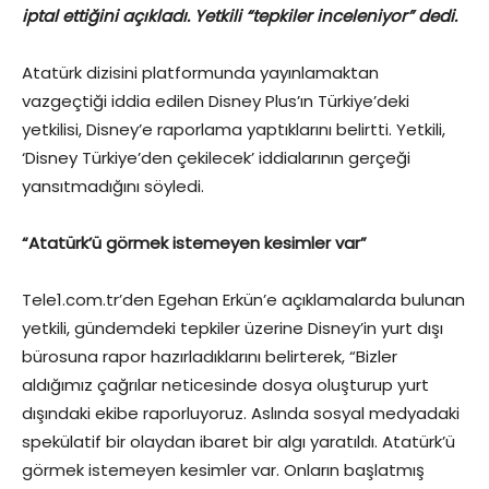
iptal ettiğini açıkladı.
Yetkili “tepkiler inceleniyor” dedi.
Atatürk dizisini platformunda yayınlamaktan
vazgeçtiği iddia edilen Disney Plus’ın Türkiye’deki
yetkilisi, Disney’e raporlama yaptıklarını belirtti. Yetkili,
‘Disney Türkiye’den çekilecek’ iddialarının gerçeği
yansıtmadığını söyledi.
“Atatürk’ü görmek istemeyen kesimler var”
Tele1.com.tr’den Egehan Erkün’e açıklamalarda bulunan
yetkili, gündemdeki tepkiler üzerine Disney’in yurt dışı
bürosuna rapor hazırladıklarını belirterek, “Bizler
aldığımız çağrılar neticesinde dosya oluşturup yurt
dışındaki ekibe raporluyoruz. Aslında sosyal medyadaki
spekülatif bir olaydan ibaret bir algı yaratıldı. Atatürk’ü
görmek istemeyen kesimler var. Onların başlatmış