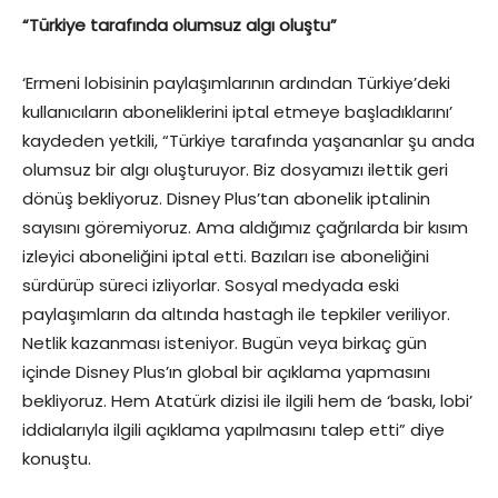
“Türkiye tarafında olumsuz algı oluştu”
‘Ermeni lobisinin paylaşımlarının ardından Türkiye’deki
kullanıcıların aboneliklerini iptal etmeye başladıklarını’
kaydeden yetkili, “Türkiye tarafında yaşananlar şu anda
olumsuz bir algı oluşturuyor. Biz dosyamızı ilettik geri
dönüş bekliyoruz. Disney Plus’tan abonelik iptalinin
sayısını göremiyoruz. Ama aldığımız çağrılarda bir kısım
izleyici aboneliğini iptal etti. Bazıları ise aboneliğini
sürdürüp süreci izliyorlar. Sosyal medyada eski
paylaşımların da altında hastagh ile tepkiler veriliyor.
Netlik kazanması isteniyor. Bugün veya birkaç gün
içinde Disney Plus’ın global bir açıklama yapmasını
bekliyoruz. Hem Atatürk dizisi ile ilgili hem de ‘baskı, lobi’
iddialarıyla ilgili açıklama yapılmasını talep etti” diye
konuştu.