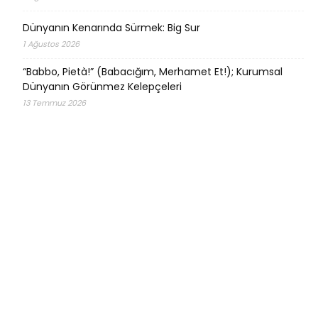
Dünyanın Kenarında Sürmek: Big Sur
1 Ağustos 2026
“Babbo, Pietà!” (Babacığım, Merhamet Et!); Kurumsal
Dünyanın Görünmez Kelepçeleri
13 Temmuz 2026