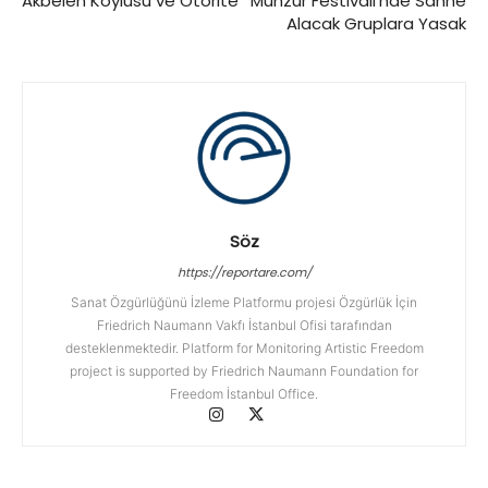
Akbelen Köylüsü ve Otorite
Munzur Festivali’nde Sahne
Alacak Gruplara Yasak
Söz
https://reportare.com/
Sanat Özgürlüğünü İzleme Platformu projesi Özgürlük İçin
Friedrich Naumann Vakfı İstanbul Ofisi tarafından
desteklenmektedir. Platform for Monitoring Artistic Freedom
project is supported by Friedrich Naumann Foundation for
Freedom İstanbul Office.