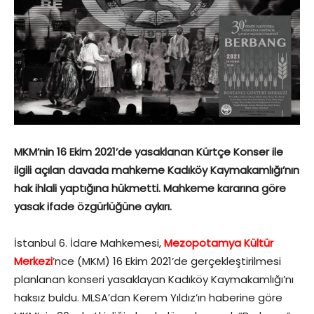
MKM’nin 16 Ekim 2021’de yasaklanan Kürtçe Konser ile
ilgili açılan davada mahkeme Kadıköy Kaymakamlığı’nın
hak ihlali yaptığına hükmetti. Mahkeme kararına göre
yasak ifade özgürlüğüne aykırı.
İstanbul 6. İdare Mahkemesi,
Mezopotamya Kültür
Merkezi
’nce (MKM) 16 Ekim 2021’de gerçekleştirilmesi
planlanan konseri yasaklayan Kadıköy Kaymakamlığı’nı
haksız buldu. MLSA’dan Kerem Yıldız’ın haberine göre