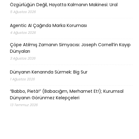
Özgürlüğün Değil, Hayatta Kalmanın Makinesi: Ural
5 Ağustos 2026
Agentic AI Çağında Marka Koruması
4 Ağustos 2026
Çöpe Atılmış Zamanın Simyacısı: Joseph Cornell’in Kayıp
Dünyaları
3 Ağustos 2026
Dünyanın Kenarında Sürmek: Big Sur
1 Ağustos 2026
“Babbo, Pietà!” (Babacığım, Merhamet Et!); Kurumsal
Dünyanın Görünmez Kelepçeleri
13 Temmuz 2026