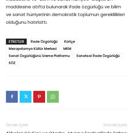
maddesine atıfta bulunarak ifade özgürlüğü ve bilim
ve sanat hürriyetinin demokratik toplumun gereklilikleri
olduğunu hatırlattı.
ETIKETLER
İfade Özgürlüğü
Kürtçe
Mezopotamya Kültür Merkezi
MKM
Sanat Özgürlüğünü İzleme Platformu
Sanatsal İfade Özgürlüğü
SÖZ
Önceki İçerik
Sonraki İçerik